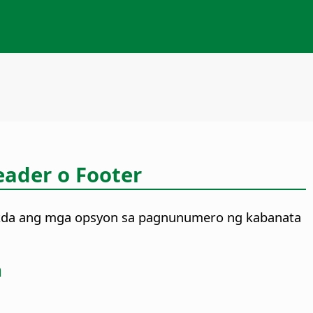
ader o Footer
akda ang mga opsyon sa pagnunumero ng kabanata
a