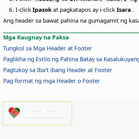
I-click
Ipasok
at pagkatapos ay i-click
Isara
.
Ang header sa bawat pahina na gumagamit ng kasa
Mga Kaugnay na Paksa
Tungkol sa Mga Header at Footer
Paglikha ng Estilo ng Pahina Batay sa Kasalukuyan
Pagtukoy sa Iba't ibang Header at Footer
Pag-format ng mga Header o Footer
Mangyaring
suportahan kami!