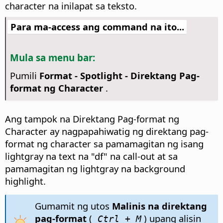
character na inilapat sa teksto.
Para ma-access ang command na ito...
Mula sa menu bar:
Pumili
Format - Spotlight - Direktang Pag-
format ng Character
.
Ang tampok na Direktang Pag-format ng
Character ay nagpapahiwatig ng direktang pag-
format ng character sa pamamagitan ng isang
lightgray na text na "df" na call-out at sa
pamamagitan ng lightgray na background
highlight.
Gumamit ng utos
Malinis na direktang
pag-format
(
) upang alisin
Ctrl
+ M