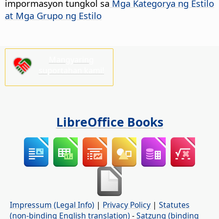
impormasyon tungkol sa
Mga Kategorya ng Estilo
at Mga Grupo ng Estilo
Mangyaring
suportahan kami!
LibreOffice Books
Impressum (Legal Info)
|
Privacy Policy
|
Statutes
(non-binding English translation)
-
Satzung (binding