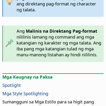
ang direktang pag-format ng character
ng talata.
Ang
Malinis na Direktang Pag-format
nililinis lamang ng command ang mga
katangian ng karakter ng mga talata. Ang
iba pang mga katangian tulad ng mga
manu-manong listahan ay hindi nililinis.
Mga Kaugnay na Paksa
Spotlight
Mga Style Spotlighting
Sumangguni sa Mga Estilo para sa higit pang