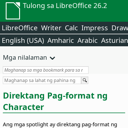
Tulong sa LibreOffice 26.2
LibreOffice
Writer
Calc
Impress
Dra
English (USA)
Amharic
Arabic
Asturia
Mga nilalaman
Direktang Pag-format ng
Character
Ang mga spotlight ay direktang pag-format ng