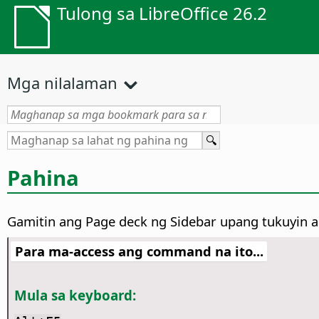
Tulong sa LibreOffice 26.2
Mga nilalaman
Pahina
Gamitin ang Page deck ng Sidebar upang tukuyin a
Para ma-access ang command na ito...
Mula sa keyboard: