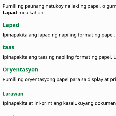
Pumili ng paunang natukoy na laki ng papel, o g
Lapad
mga kahon.
Lapad
Ipinapakita ang lapad ng napiling format ng pape
taas
Ipinapakita ang taas ng napiling format ng papel.
Oryentasyon
Pumili ng oryentasyong papel para sa display at pri
Larawan
Ipinapakita at ini-print ang kasalukuyang dokumen