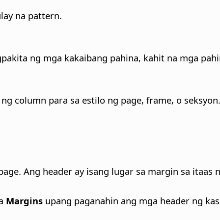
lay na pattern.
gpakita ng mga kakaibang pahina, kahit na mga pahi
ng column para sa estilo ng page, frame, o seksyon
page. Ang header ay isang lugar sa margin sa itaa
na
Margins
upang paganahin ang mga header ng kasa