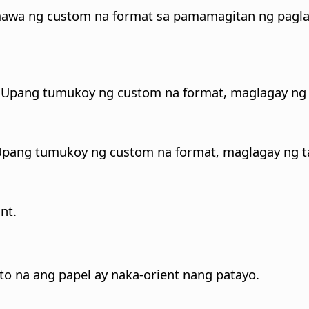
umawa ng custom na format sa pamamagitan ng pagla
l. Upang tumukoy ng custom na format, maglagay ng 
 Upang tumukoy ng custom na format, maglagay ng ta
nt.
to na ang papel ay naka-orient nang patayo.