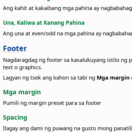
Ang kahit at kakaibang mga pahina ay nagbabahag
Una, Kaliwa at Kanang Pahina
Ang una at even/odd na mga pahina ay nagbabahag
Footer
Nagdaragdag ng footer sa kasalukuyang istilo ng 
text o graphics.
Lagyan ng tsek ang kahon sa tabi ng
Mga margin
Mga margin
Pumili ng margin preset para sa footer
Spacing
Ilagay ang dami ng puwang na gusto mong panatilihi