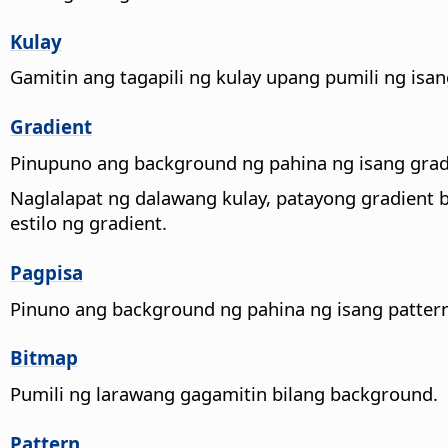
Kulay
Gamitin ang tagapili ng kulay upang pumili ng isa
Gradient
Pinupuno ang background ng pahina ng isang grad
Naglalapat ng dalawang kulay, patayong gradient b
estilo ng gradient.
Pagpisa
Pinuno ang background ng pahina ng isang pattern
Bitmap
Pumili ng larawang gagamitin bilang background.
Pattern