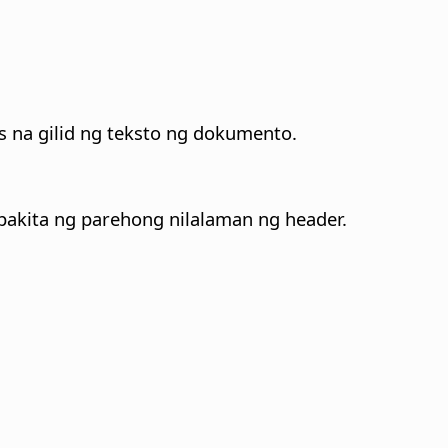
as na gilid ng teksto ng dokumento.
pakita ng parehong nilalaman ng header.