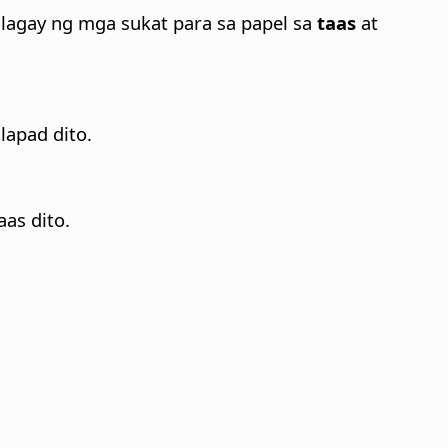
lagay ng mga sukat para sa papel sa
taas
at
lapad dito.
as dito.