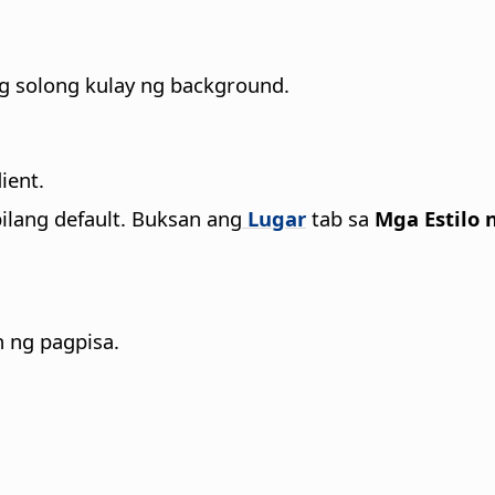
ng solong kulay ng background.
ient.
ilang default. Buksan ang
Lugar
tab sa
Mga Estilo 
 ng pagpisa.