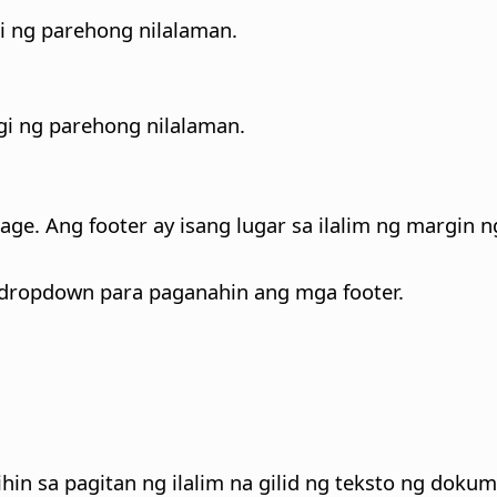
i ng parehong nilalaman.
i ng parehong nilalaman.
page. Ang footer ay isang lugar sa ilalim ng margi
dropdown para paganahin ang mga footer.
n sa pagitan ng ilalim na gilid ng teksto ng dokumen