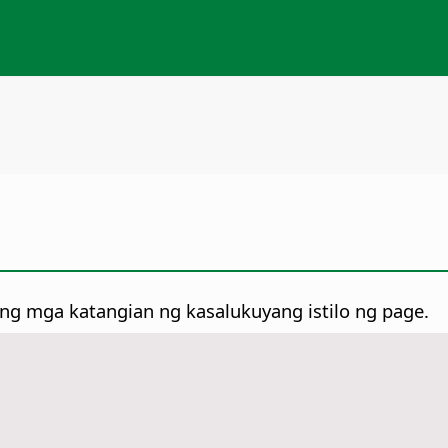
ng mga katangian ng kasalukuyang istilo ng page.