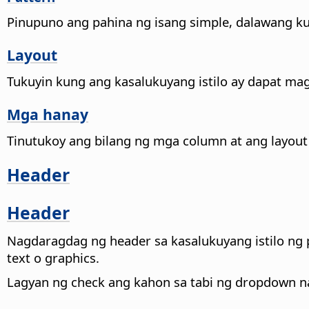
Pinupuno ang pahina ng isang simple, dalawang ku
Layout
Tukuyin kung ang kasalukuyang istilo ay dapat ma
Mga hanay
Tinutukoy ang bilang ng mga column at ang layout 
Header
Header
Nagdaragdag ng header sa kasalukuyang istilo ng 
text o graphics.
Lagyan ng check ang kahon sa tabi ng dropdown 