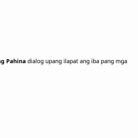
ng Pahina
dialog upang ilapat ang iba pang mga