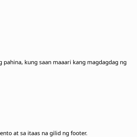
n ng pahina, kung saan maaari kang magdagdag ng
to at sa itaas na gilid ng footer.