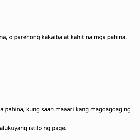
na, o parehong kakaiba at kahit na mga pahina.
.
s na pahina, kung saan maaari kang magdagdag ng
lukuyang istilo ng page.