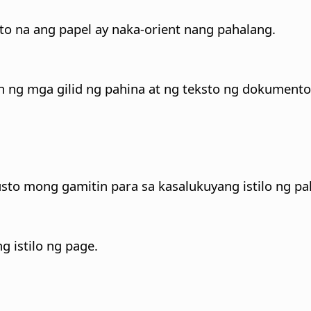
to na ang papel ay naka-orient nang pahalang.
 ng mga gilid ng pahina at ng teksto ng dokumento
sto mong gamitin para sa kasalukuyang istilo ng pa
g istilo ng page.