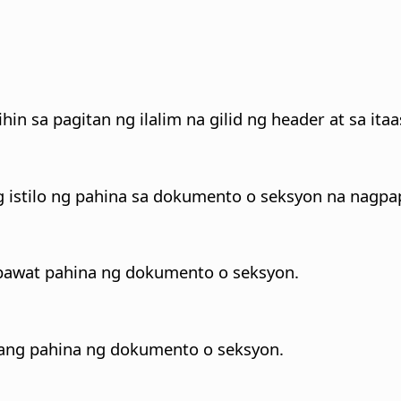
in sa pagitan ng ilalim na gilid ng header at sa ita
g istilo ng pahina sa dokumento o seksyon na nagpa
 bawat pahina ng dokumento o seksyon.
nang pahina ng dokumento o seksyon.