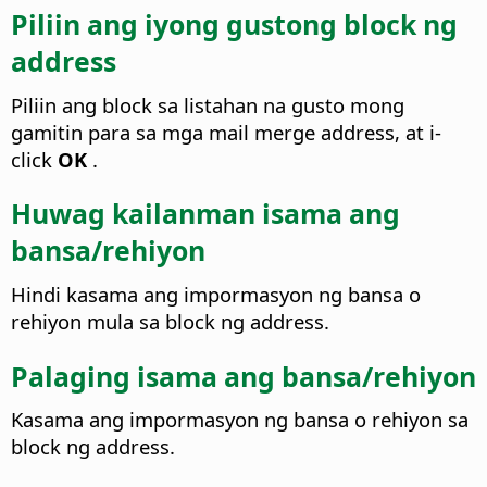
Piliin ang iyong gustong block ng
address
Piliin ang block sa listahan na gusto mong
gamitin para sa mga mail merge address, at i-
click
OK
.
Huwag kailanman isama ang
bansa/rehiyon
Hindi kasama ang impormasyon ng bansa o
rehiyon mula sa block ng address.
Palaging isama ang bansa/rehiyon
Kasama ang impormasyon ng bansa o rehiyon sa
block ng address.