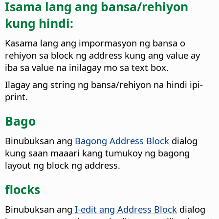
Isama lang ang bansa/rehiyon
kung hindi:
Kasama lang ang impormasyon ng bansa o
rehiyon sa block ng address kung ang value ay
iba sa value na inilagay mo sa text box.
Ilagay ang string ng bansa/rehiyon na hindi ipi-
print.
Bago
Binubuksan ang
Bagong Address Block
dialog
kung saan maaari kang tumukoy ng bagong
layout ng block ng address.
flocks
Binubuksan ang
I-edit ang Address Block
dialog