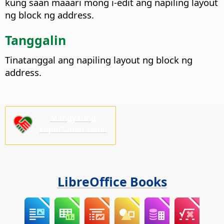
kung saan maaari mong i-edit ang napiling layout
ng block ng address.
Tanggalin
Tinatanggal ang napiling layout ng block ng
address.
Mangyaring
suportahan kami!
LibreOffice Books