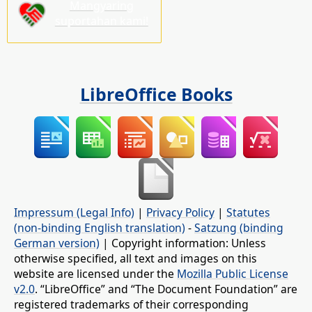
Mangyaring
suportahan kami!
LibreOffice Books
Impressum (Legal Info)
|
Privacy Policy
|
Statutes
(non-binding English translation)
-
Satzung (binding
German version)
| Copyright information: Unless
otherwise specified, all text and images on this
website are licensed under the
Mozilla Public License
v2.0
. “LibreOffice” and “The Document Foundation” are
registered trademarks of their corresponding