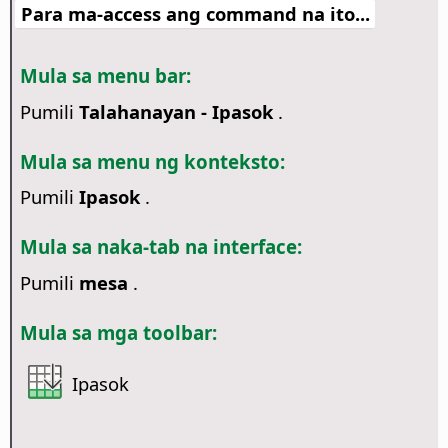
Para ma-access ang command na ito...
Mula sa menu bar:
Pumili
Talahanayan - Ipasok
.
Mula sa menu ng konteksto:
Pumili
Ipasok
.
Mula sa naka-tab na interface:
Pumili
mesa
.
Mula sa mga toolbar:
Ipasok