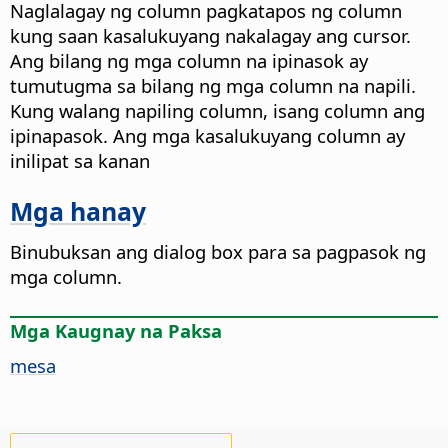
Naglalagay ng column pagkatapos ng column
kung saan kasalukuyang nakalagay ang cursor.
Ang bilang ng mga column na ipinasok ay
tumutugma sa bilang ng mga column na napili.
Kung walang napiling column, isang column ang
ipinapasok. Ang mga kasalukuyang column ay
inilipat sa kanan
Mga hanay
Binubuksan ang dialog box para sa pagpasok ng
mga column.
Mga Kaugnay na Paksa
mesa