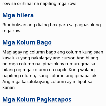
row sa orihinal na napiling mga row.
Mga hilera
Binubuksan ang dialog box para sa pagpasok ng
mga row.
Mga Kolum Bago
Maglagay ng column bago ang column kung saan
kasalukuyang nakalagay ang cursor. Ang bilang
ng mga column na ipinasok ay tumutugma sa
bilang ng mga column na napili. Kung walang
napiling column, isang column ang ipinapasok.
Ang mga kasalukuyang column ay inilipat sa
kanan
Mga Kolum Pagkatapos