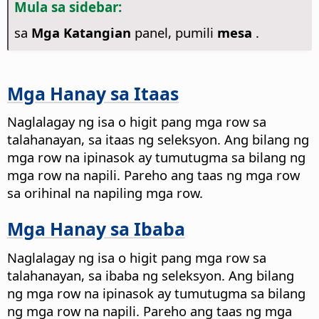
Mula sa sidebar:
sa
Mga Katangian
panel, pumili
mesa
.
Mga Hanay sa Itaas
Naglalagay ng isa o higit pang mga row sa
talahanayan, sa itaas ng seleksyon. Ang bilang ng
mga row na ipinasok ay tumutugma sa bilang ng
mga row na napili. Pareho ang taas ng mga row
sa orihinal na napiling mga row.
Mga Hanay sa Ibaba
Naglalagay ng isa o higit pang mga row sa
talahanayan, sa ibaba ng seleksyon. Ang bilang
ng mga row na ipinasok ay tumutugma sa bilang
ng mga row na napili. Pareho ang taas ng mga