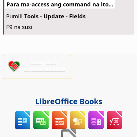
Para ma-access ang command na ito...
Pumili
Tools - Update - Fields
F9 na susi
Mangyaring
suportahan kami!
LibreOffice Books