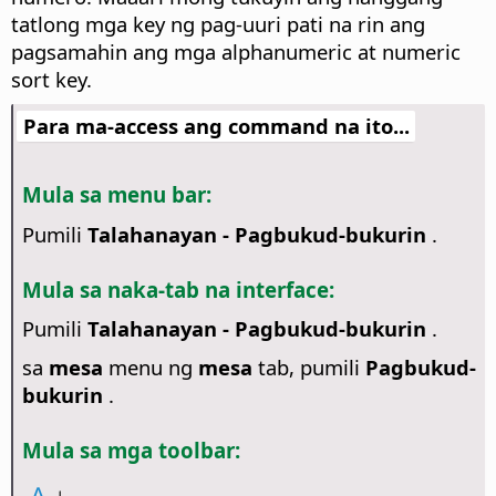
tatlong mga key ng pag-uuri pati na rin ang
pagsamahin ang mga alphanumeric at numeric
sort key.
Para ma-access ang command na ito...
Mula sa menu bar:
Pumili
Talahanayan - Pagbukud-bukurin
.
Mula sa naka-tab na interface:
Pumili
Talahanayan - Pagbukud-bukurin
.
sa
mesa
menu ng
mesa
tab, pumili
Pagbukud-
bukurin
.
Mula sa mga toolbar: