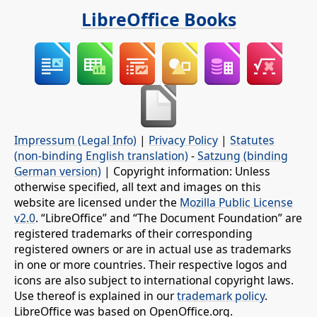
LibreOffice Books
Impressum (Legal Info)
|
Privacy Policy
|
Statutes
(non-binding English translation)
-
Satzung (binding
German version)
| Copyright information: Unless
otherwise specified, all text and images on this
website are licensed under the
Mozilla Public License
v2.0
. “LibreOffice” and “The Document Foundation” are
registered trademarks of their corresponding
registered owners or are in actual use as trademarks
in one or more countries. Their respective logos and
icons are also subject to international copyright laws.
Use thereof is explained in our
trademark policy
.
LibreOffice was based on OpenOffice.org.