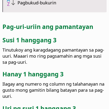
Pagbukud-bukurin
Pag-uri-uriin ang pamantayan
Susi 1 hanggang 3
Tinutukoy ang karagdagang pamantayan sa pag-
uuri. Maaari mo ring pagsamahin ang mga susi
sa pag-uuri.
Hanay 1 hanggang 3
Ilagay ang numero ng column ng talahanayan na
gusto mong gamitin bilang batayan para sa pag-
uuri.
Uri ng susi 1 hanggang 3