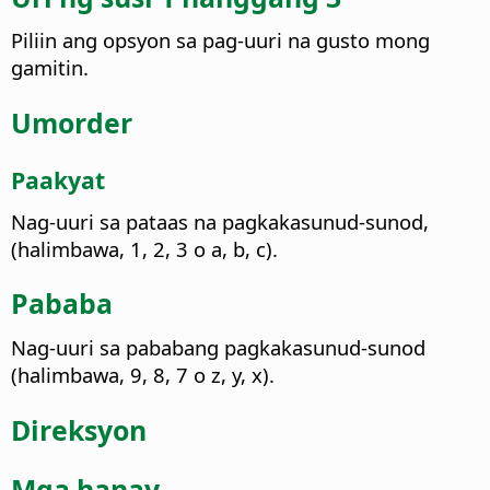
Piliin ang opsyon sa pag-uuri na gusto mong
gamitin.
Umorder
Paakyat
Nag-uuri sa pataas na pagkakasunud-sunod,
(halimbawa, 1, 2, 3 o a, b, c).
Pababa
Nag-uuri sa pababang pagkakasunud-sunod
(halimbawa, 9, 8, 7 o z, y, x).
Direksyon
Mga hanay