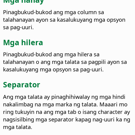
Pinagbukud-bukod ang mga column sa
talahanayan ayon sa kasalukuyang mga opsyon
sa pag-uuri.
Mga hilera
Pinagbukud-bukod ang mga hilera sa
talahanayan o ang mga talata sa pagpili ayon sa
kasalukuyang mga opsyon sa pag-uuri.
Separator
Ang mga talata ay pinaghihiwalay ng mga hindi
nakalimbag na mga marka ng talata. Maaari mo
ring tukuyin na ang mga tab o isang character ay
nagsisilbing mga separator kapag nag-uuri ka ng
mga talata.