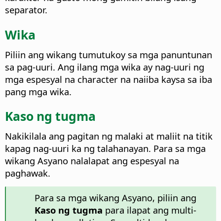
separator.
Wika
Piliin ang wikang tumutukoy sa mga panuntunan
sa pag-uuri.
Ang ilang mga wika ay nag-uuri ng
mga espesyal na character na naiiba kaysa sa iba
pang mga wika.
Kaso ng tugma
Nakikilala ang pagitan ng malaki at maliit na titik
kapag nag-uuri ka ng talahanayan. Para sa mga
wikang Asyano nalalapat ang espesyal na
paghawak.
Para sa mga wikang Asyano, piliin ang
Kaso ng tugma
para ilapat ang multi-