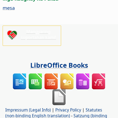
mesa
Mangyaring
suportahan kami!
LibreOffice Books
Impressum (Legal Info)
|
Privacy Policy
|
Statutes
(non-binding English translation)
-
Satzung (binding