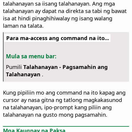
talahanayan sa iisang talahanayan. Ang mga
talahanayan ay dapat na direkta sa tabi ng bawat
isa at hindi pinaghihiwalay ng isang walang
laman na talata.
Para ma-access ang command na ito...
Mula sa menu bar:
Pumili
Talahanayan - Pagsamahin ang
Talahanayan
.
Kung pipiliin mo ang command na ito kapag ang
cursor ay nasa gitna ng tatlong magkakasunod
na talahanayan, ipo-prompt kang piliin ang
talahanayan na gusto mong pagsamahin.
Mga Kaugnay na Paksa