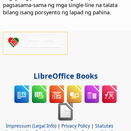
pagsasama-sama ng mga single-line na talata
bilang isang porsyento ng lapad ng pahina.
Mangyaring
suportahan kami!
LibreOffice Books
Impressum (Legal Info)
|
Privacy Policy
|
Statutes