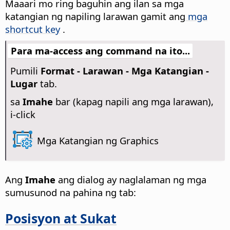
Maaari mo ring baguhin ang ilan sa mga
katangian ng napiling larawan gamit ang
mga
shortcut key
.
Para ma-access ang command na ito...
Pumili
Format - Larawan - Mga Katangian -
Lugar
tab.
sa
Imahe
bar (kapag napili ang mga larawan),
i-click
Mga Katangian ng Graphics
Ang
Imahe
ang dialog ay naglalaman ng mga
sumusunod na pahina ng tab:
Posisyon at Sukat