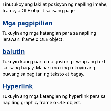
Tinutukoy ang laki at posisyon ng napiling imahe,
frame, o OLE object sa isang page.
Mga pagpipilian
Tukuyin ang mga katangian para sa napiling
larawan, frame o OLE object.
balutin
Tukuyin kung paano mo gustong i-wrap ang text
sa isang bagay. Maaari mo ring tukuyin ang
puwang sa pagitan ng teksto at bagay.
Hyperlink
Tukuyin ang mga katangian ng hyperlink para sa
napiling graphic, frame o OLE object.