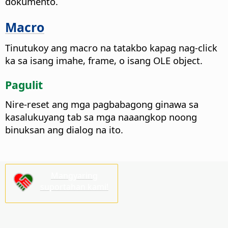
dokumento.
Macro
Tinutukoy ang macro na tatakbo kapag nag-click
ka sa isang imahe, frame, o isang OLE object.
Pagulit
Nire-reset ang mga pagbabagong ginawa sa
kasalukuyang tab sa mga naaangkop noong
binuksan ang dialog na ito.
Mangyaring
suportahan kami!