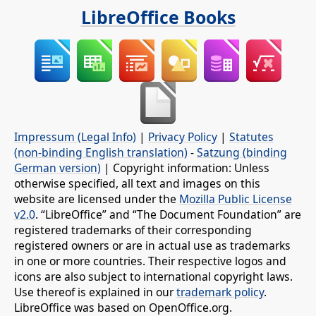
LibreOffice Books
Impressum (Legal Info)
|
Privacy Policy
|
Statutes
(non-binding English translation)
-
Satzung (binding
German version)
| Copyright information: Unless
otherwise specified, all text and images on this
website are licensed under the
Mozilla Public License
v2.0
. “LibreOffice” and “The Document Foundation” are
registered trademarks of their corresponding
registered owners or are in actual use as trademarks
in one or more countries. Their respective logos and
icons are also subject to international copyright laws.
Use thereof is explained in our
trademark policy
.
LibreOffice was based on OpenOffice.org.