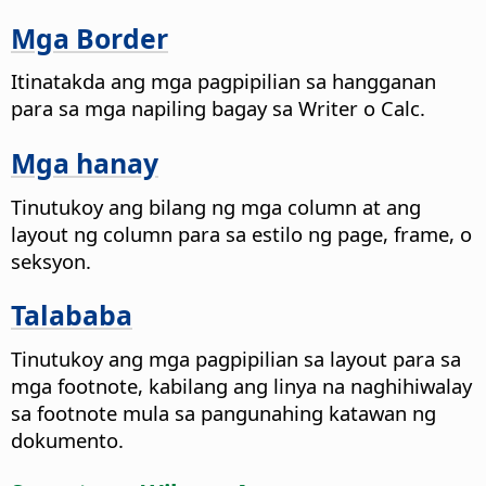
Mga Border
Itinatakda ang mga pagpipilian sa hangganan
para sa mga napiling bagay sa Writer o Calc.
Mga hanay
Tinutukoy ang bilang ng mga column at ang
layout ng column para sa estilo ng page, frame, o
seksyon.
Talababa
Tinutukoy ang mga pagpipilian sa layout para sa
mga footnote, kabilang ang linya na naghihiwalay
sa footnote mula sa pangunahing katawan ng
dokumento.