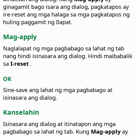
ginagamit bago isara ang dialog, pagkatapos ay
ire-reset ang mga halaga sa mga pagkatapos ng
huling paggamit ng Ilapat.
Mag-apply
Naglalapat ng mga pagbabago sa lahat ng tab
nang hindi isinasara ang dialog. Hindi maibabalik
sa
I-reset
.
OK
Sine-save ang lahat ng mga pagbabago at
isinasara ang dialog.
Kanselahin
Isinasara ang dialog at itinatapon ang mga
pagbabago sa lahat ng tab. Kung
Mag-apply
ay