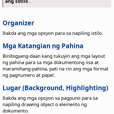
ang Estilo
.
Organizer
Itakda ang mga opsyon para sa napiling istilo.
Mga Katangian ng Pahina
Binibigyang-daan kang tukuyin ang mga layout
ng pahina para sa mga dokumentong iisa at
maramihang-pahina, pati na rin ang mga format
ng pagnumero at papel.
Lugar (Background, Highlighting)
Itakda ang mga opsyon sa pagpuno para sa
napiling drawing object o elemento ng
dokumento.