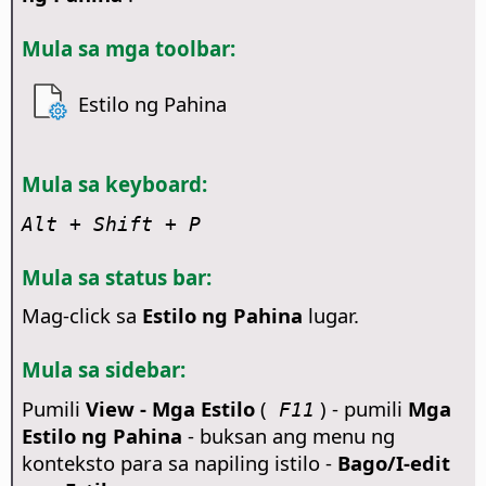
Mula sa mga toolbar:
Estilo ng Pahina
Mula sa keyboard:
Alt
+ Shift + P
Mula sa status bar:
Mag-click sa
Estilo ng Pahina
lugar.
Mula sa sidebar:
Pumili
View - Mga Estilo
(
) - pumili
Mga
F11
Estilo ng Pahina
- buksan ang menu ng
konteksto para sa napiling istilo -
Bago/I-edit