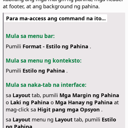
at footer, at ang background ng pahina.
Para ma-access ang command na ito...
Mula sa menu bar:
Pumili
Format - Estilo ng Pahina
.
Mula sa menu ng konteksto:
Pumili
Estilo ng Pahina
.
Mula sa naka-tab na interface:
sa
Layout
tab, pumili
Mga Margin ng Pahina
o
Laki ng Pahina
o
Mga Hanay ng Pahina
at
mag-click sa
Higit pang mga Opsyon
.
sa
Layout
menu ng
Layout
tab, pumili
Estilo
ng Pahina
.