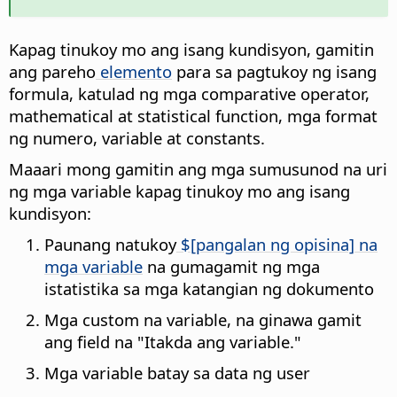
Kapag tinukoy mo ang isang kundisyon, gamitin
ang pareho
elemento
para sa pagtukoy ng isang
formula, katulad ng mga comparative operator,
mathematical at statistical function, mga format
ng numero, variable at constants.
Maaari mong gamitin ang mga sumusunod na uri
ng mga variable kapag tinukoy mo ang isang
kundisyon:
Paunang natukoy
$[pangalan ng opisina] na
mga variable
na gumagamit ng mga
istatistika sa mga katangian ng dokumento
Mga custom na variable, na ginawa gamit
ang field na "Itakda ang variable."
Mga variable batay sa data ng user