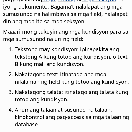
iyong dokumento. Bagama't nalalapat ang mga
sumusunod na halimbawa sa mga field, nalalapat
din ang mga ito sa mga seksyon.
Maaari mong tukuyin ang mga kundisyon para sa
mga sumusunod na uri ng field:
Tekstong may kondisyon: ipinapakita ang
tekstong A kung totoo ang kundisyon, o text
B kung mali ang kundisyon.
Nakatagong text: itinatago ang mga
nilalaman ng field kung totoo ang kundisyon.
Nakatagong talata: itinatago ang talata kung
totoo ang kundisyon.
Anumang talaan at susunod na talaan:
kinokontrol ang pag-access sa mga talaan ng
database.