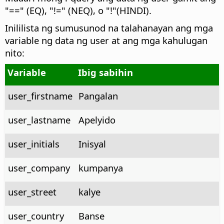
"==" (EQ), "!=" (NEQ), o "!"(HINDI).
Inililista ng sumusunod na talahanayan ang mga
variable ng data ng user at ang mga kahulugan
nito:
Variable
Ibig sabihin
user_firstname
Pangalan
user_lastname
Apelyido
user_initials
Inisyal
user_company
kumpanya
user_street
kalye
user_country
Banse