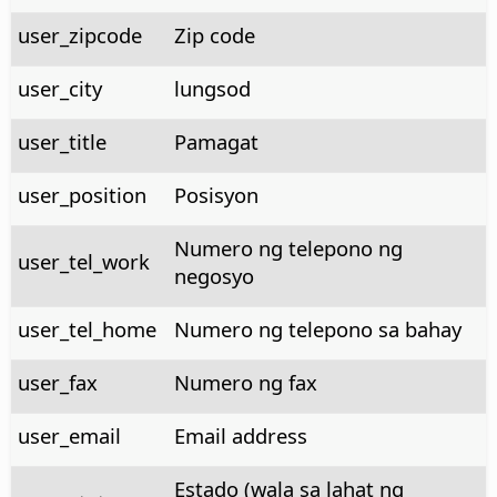
user_zipcode
Zip code
user_city
lungsod
user_title
Pamagat
user_position
Posisyon
Numero ng telepono ng
user_tel_work
negosyo
user_tel_home
Numero ng telepono sa bahay
user_fax
Numero ng fax
user_email
Email address
Estado (wala sa lahat ng