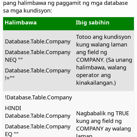
pang halimbawa ng paggamit ng mga database
sa mga kundisyon:
Halimbawa
Ibig sabihin
Totoo ang kundisyon
Database.Table.Company
kung walang laman
Database.Table.Company
ang field ng
NEQ ""
COMPANY. (Sa unang
halimbawa, walang
Database.Table.Company
operator ang
!=""
kinakailangan.)
!Database.Table.Company
HINDI
Nagbabalik ng TRUE
Database.Table.Company
kung ang field ng
Database.Table.Company
COMPANY ay walang
EQ ""
laman.