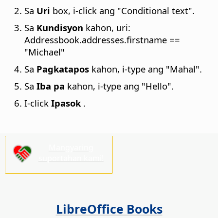
Sa
Uri
box, i-click ang "Conditional text".
Sa
Kundisyon
kahon, uri:
Addressbook.addresses.firstname ==
"Michael"
Sa
Pagkatapos
kahon, i-type ang "Mahal".
Sa
Iba pa
kahon, i-type ang "Hello".
I-click
Ipasok
.
Mangyaring
suportahan kami!
LibreOffice Books