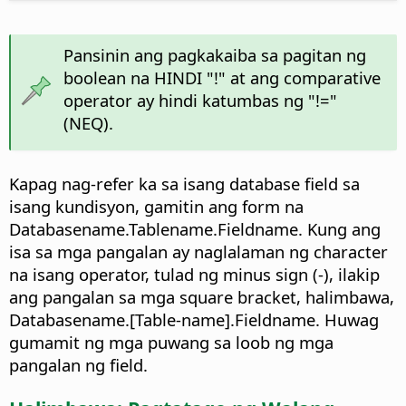
Pansinin ang pagkakaiba sa pagitan ng
boolean na HINDI "!" at ang comparative
operator ay hindi katumbas ng "!="
(NEQ).
Kapag nag-refer ka sa isang database field sa
isang kundisyon, gamitin ang form na
Databasename.Tablename.Fieldname. Kung ang
isa sa mga pangalan ay naglalaman ng character
na isang operator, tulad ng minus sign (-), ilakip
ang pangalan sa mga square bracket, halimbawa,
Databasename.[Table-name].Fieldname. Huwag
gumamit ng mga puwang sa loob ng mga
pangalan ng field.