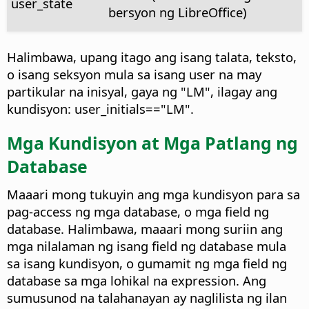
user_state
bersyon ng LibreOffice)
Halimbawa, upang itago ang isang talata, teksto,
o isang seksyon mula sa isang user na may
partikular na inisyal, gaya ng "LM", ilagay ang
kundisyon: user_initials=="LM".
Mga Kundisyon at Mga Patlang ng
Database
Maaari mong tukuyin ang mga kundisyon para sa
pag-access ng mga database, o mga field ng
database. Halimbawa, maaari mong suriin ang
mga nilalaman ng isang field ng database mula
sa isang kundisyon, o gumamit ng mga field ng
database sa mga lohikal na expression. Ang
sumusunod na talahanayan ay naglilista ng ilan