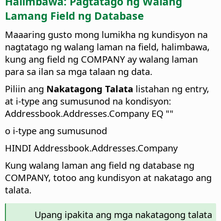
Halimbawa: Pagtatago ng Walang
Lamang Field ng Database
Maaaring gusto mong lumikha ng kundisyon na
nagtatago ng walang laman na field, halimbawa,
kung ang field ng COMPANY ay walang laman
para sa ilan sa mga talaan ng data.
Piliin ang
Nakatagong Talata
listahan ng entry,
at i-type ang sumusunod na kondisyon:
Addressbook.Addresses.Company EQ ""
o i-type ang sumusunod
HINDI Addressbook.Addresses.Company
Kung walang laman ang field ng database ng
COMPANY, totoo ang kundisyon at nakatago ang
talata.
Upang ipakita ang mga nakatagong talata