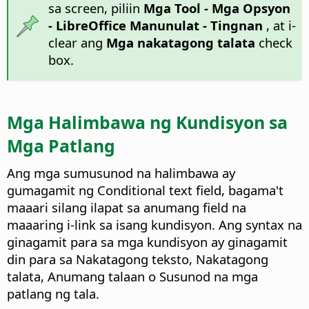
sa screen, piliin
Mga Tool - Mga Opsyon
- LibreOffice Manunulat - Tingnan
, at i-
clear ang
Mga nakatagong talata
check
box.
Mga Halimbawa ng Kundisyon sa
Mga Patlang
Ang mga sumusunod na halimbawa ay
gumagamit ng Conditional text field, bagama't
maaari silang ilapat sa anumang field na
maaaring i-link sa isang kundisyon. Ang syntax na
ginagamit para sa mga kundisyon ay ginagamit
din para sa Nakatagong teksto, Nakatagong
talata, Anumang talaan o Susunod na mga
patlang ng tala.