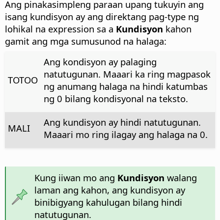
Ang pinakasimpleng paraan upang tukuyin ang
isang kundisyon ay ang direktang pag-type ng
lohikal na expression sa a
Kundisyon
kahon
gamit ang mga sumusunod na halaga:
Ang kondisyon ay palaging
natutugunan. Maaari ka ring magpasok
TOTOO
ng anumang halaga na hindi katumbas
ng 0 bilang kondisyonal na teksto.
Ang kundisyon ay hindi natutugunan.
MALI
Maaari mo ring ilagay ang halaga na 0.
Kung iiwan mo ang
Kundisyon
walang
laman ang kahon, ang kundisyon ay
binibigyang kahulugan bilang hindi
natutugunan.