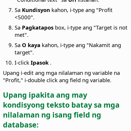
Sa
Kundisyon
kahon, i-type ang "Profit
<5000".
Sa
Pagkatapos
box, i-type ang "Target is not
met".
Sa
O kaya
kahon, i-type ang "Nakamit ang
target".
I-click
Ipasok
.
Upang i-edit ang mga nilalaman ng variable na
"Profit," i-double click ang field ng variable.
Upang ipakita ang may
kondisyong teksto batay sa mga
nilalaman ng isang field ng
database: