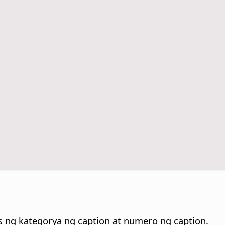
 ng kategorya ng caption at numero ng caption.