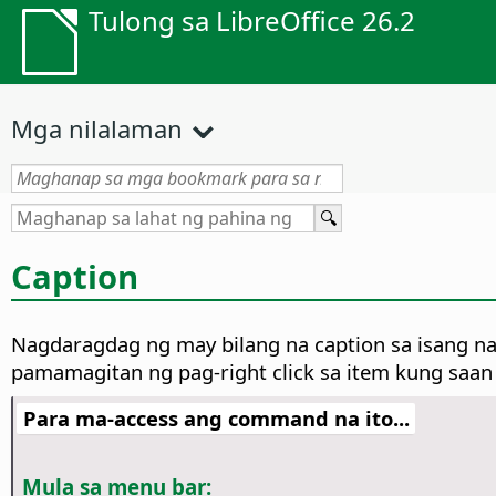
Tulong sa LibreOffice 26.2
Mga nilalaman
Caption
Nagdaragdag ng may bilang na caption sa isang napi
pamamagitan ng pag-right click sa item kung saa
Para ma-access ang command na ito...
Mula sa menu bar: