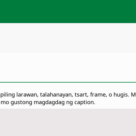
ling larawan, talahanayan, tsart, frame, o hugis.
Ma
n mo gustong magdagdag ng caption.