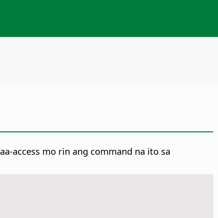
a-access mo rin ang command na ito sa