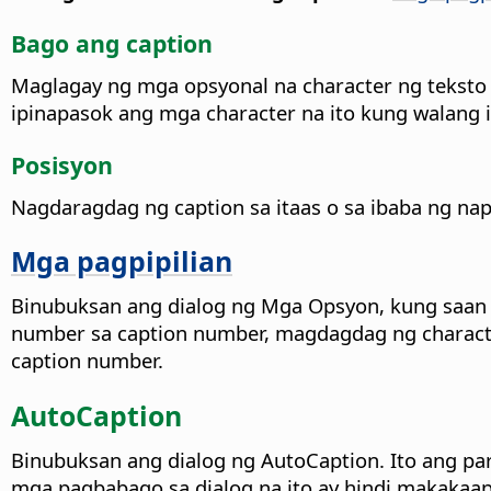
Bago ang caption
Maglagay ng mga opsyonal na character ng teksto n
ipinapasok ang mga character na ito kung walang ib
Posisyon
Nagdaragdag ng caption sa itaas o sa ibaba ng nap
Mga pagpipilian
Binubuksan ang dialog ng Mga Opsyon, kung saan p
number sa caption number, magdagdag ng character
caption number.
AutoCaption
Binubuksan ang dialog ng AutoCaption. Ito ang p
mga pagbabago sa dialog na ito ay hindi makakaape