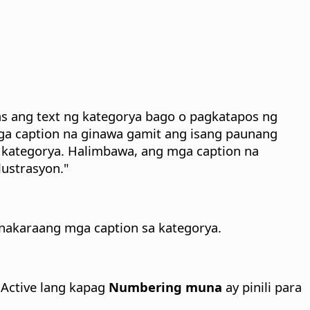
s ang text ng kategorya bago o pagkatapos ng
a caption na ginawa gamit ang isang paunang
 kategorya.
Halimbawa, ang mga caption na
lustrasyon."
 nakaraang mga caption sa kategorya.
Active lang kapag
Numbering muna
ay pinili para