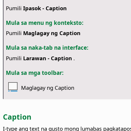
Pumili
Ipasok - Caption
Mula sa menu ng konteksto:
Pumili
Maglagay ng Caption
Mula sa naka-tab na interface:
Pumili
Larawan - Caption
.
Mula sa mga toolbar:
Maglagay ng Caption
Caption
I-type ang text na gusto mong lumabas pagkatapos