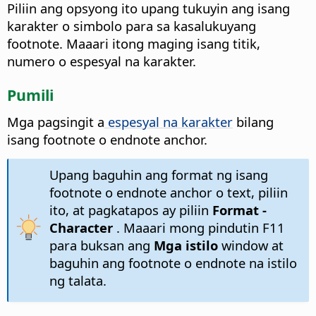
Piliin ang opsyong ito upang tukuyin ang isang
karakter o simbolo para sa kasalukuyang
footnote. Maaari itong maging isang titik,
numero o espesyal na karakter.
Pumili
Mga pagsingit a
espesyal na karakter
bilang
isang footnote o endnote anchor.
Upang baguhin ang format ng isang
footnote o endnote anchor o text, piliin
ito, at pagkatapos ay piliin
Format -
Character
. Maaari mong pindutin
F11
para buksan ang
Mga istilo
window at
baguhin ang footnote o endnote na istilo
ng talata.