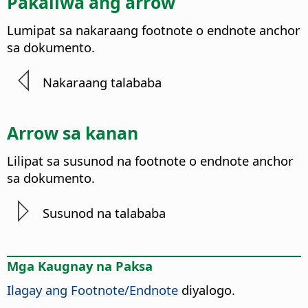
Pakaliwa ang arrow
Lumipat sa nakaraang footnote o endnote anchor
sa dokumento.
Nakaraang talababa
Arrow sa kanan
Lilipat sa susunod na footnote o endnote anchor
sa dokumento.
Susunod na talababa
Mga Kaugnay na Paksa
Ilagay ang Footnote/Endnote
diyalogo.