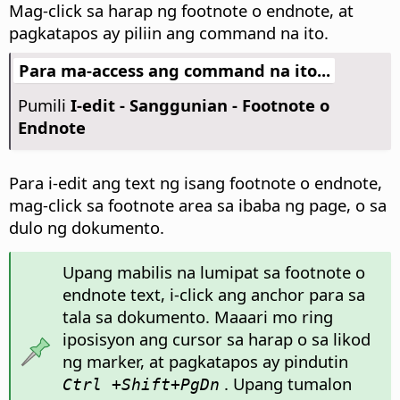
Mag-click sa harap ng footnote o endnote, at
pagkatapos ay piliin ang command na ito.
Para ma-access ang command na ito...
Pumili
I-edit - Sanggunian - Footnote o
Endnote
Para i-edit ang text ng isang footnote o endnote,
mag-click sa footnote area sa ibaba ng page, o sa
dulo ng dokumento.
Upang mabilis na lumipat sa footnote o
endnote text, i-click ang anchor para sa
tala sa dokumento. Maaari mo ring
iposisyon ang cursor sa harap o sa likod
ng marker, at pagkatapos ay pindutin
. Upang tumalon
Ctrl
+Shift+PgDn