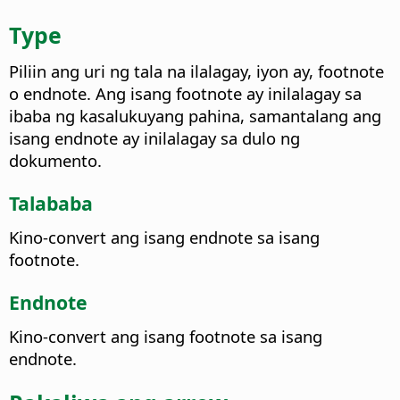
Type
Piliin ang uri ng tala na ilalagay, iyon ay, footnote
o endnote. Ang isang footnote ay inilalagay sa
ibaba ng kasalukuyang pahina, samantalang ang
isang endnote ay inilalagay sa dulo ng
dokumento.
Talababa
Kino-convert ang isang endnote sa isang
footnote.
Endnote
Kino-convert ang isang footnote sa isang
endnote.