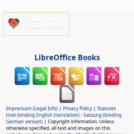
Mangyaring
suportahan kami!
LibreOffice Books
Impressum (Legal Info)
|
Privacy Policy
|
Statutes
(non-binding English translation)
-
Satzung (binding
German version)
| Copyright information: Unless
otherwise specified, all text and images on this