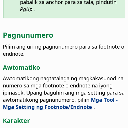
pabalik sa anchor para sa tala, pindutin
.
PgUp
Pagnunumero
Piliin ang uri ng pagnunumero para sa footnote o
endnote.
Awtomatiko
Awtomatikong nagtatalaga ng magkakasunod na
numero sa mga footnote o endnote na iyong
ipinasok. Upang baguhin ang mga setting para sa
awtomatikong pagnunumero, piliin
Mga Tool -
Mga Setting ng Footnote/Endnote
.
Karakter