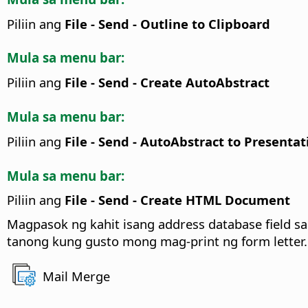
Piliin ang
File - Send - Outline to Clipboard
Mula sa menu bar:
Piliin ang
File - Send - Create AutoAbstract
Mula sa menu bar:
Piliin ang
File - Send - AutoAbstract to Presentat
Mula sa menu bar:
Piliin ang
File - Send - Create HTML Document
Magpasok ng kahit isang address database field s
tanong kung gusto mong mag-print ng form letter.
Mail Merge