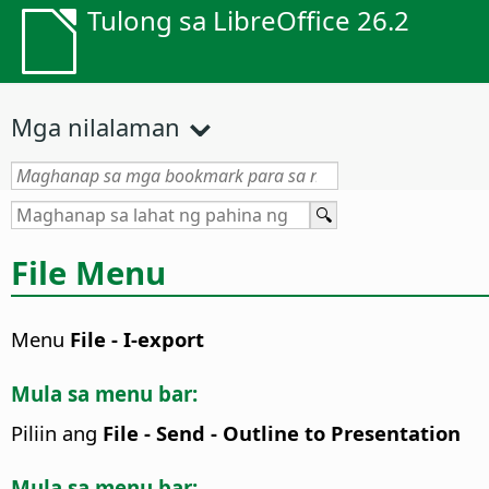
Tulong sa LibreOffice 26.2
Mga nilalaman
File Menu
Menu
File - I-export
Mula sa menu bar:
Piliin ang
File - Send - Outline to Presentation
Mula sa menu bar: