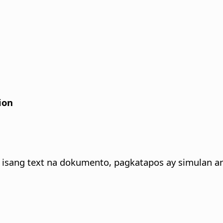
ion
a isang text na dokumento, pagkatapos ay simulan a