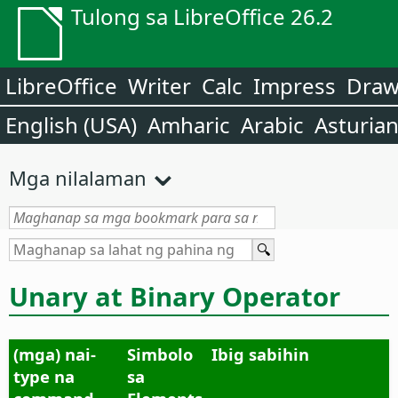
Tulong sa LibreOffice 26.2
LibreOffice
Writer
Calc
Impress
Dra
English (USA)
Amharic
Arabic
Asturia
Mga nilalaman
Unary at Binary Operator
(mga) nai-
Simbolo
Ibig sabihin
type na
sa