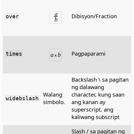
Dibisyon/Fraction
over
Pagpaparami
times
Backslash \ sa pagitan
ng dalawang
Walang
character, kung saan
widebslash
simbolo.
ang kanan ay
superscript, ang
kaliwang subscript
Slash / sa pagitan ng