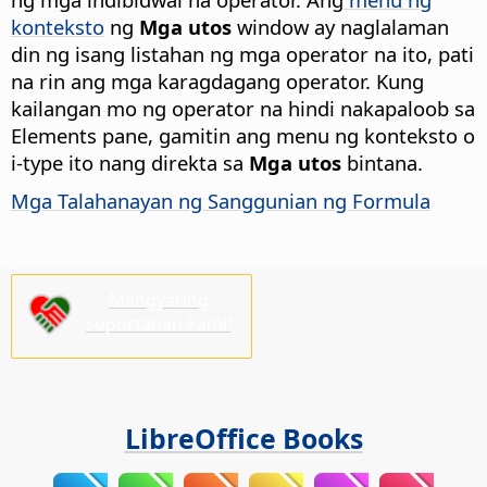
konteksto
ng
Mga utos
window ay naglalaman
din ng isang listahan ng mga operator na ito, pati
na rin ang mga karagdagang operator. Kung
kailangan mo ng operator na hindi nakapaloob sa
Elements pane, gamitin ang menu ng konteksto o
i-type ito nang direkta sa
Mga utos
bintana.
Mga Talahanayan ng Sanggunian ng Formula
Mangyaring
suportahan kami!
LibreOffice Books