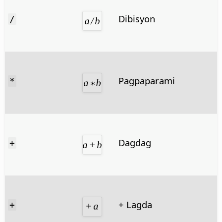
Dibisyon
/
Pagpaparami
*
Dagdag
+
+ Lagda
+