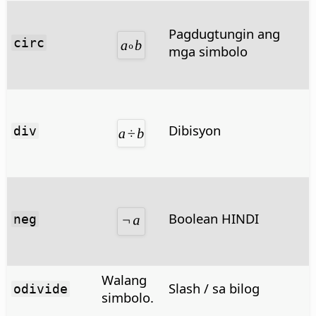
Pagdugtungin ang
circ
mga simbolo
Dibisyon
div
Boolean HINDI
neg
Walang
Slash / sa bilog
odivide
simbolo.