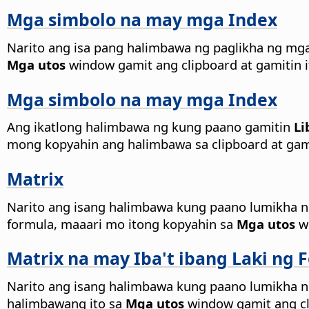
Mga simbolo na may mga Index
Narito ang isa pang halimbawa ng paglikha ng mg
Mga utos
window gamit ang clipboard at gamitin i
Mga simbolo na may mga Index
Ang ikatlong halimbawa ng kung paano gamitin
Li
mong kopyahin ang halimbawa sa clipboard at gamit
Matrix
Narito ang isang halimbawa kung paano lumikha n
formula, maaari mo itong kopyahin sa
Mga utos
wi
Matrix na may Iba't ibang Laki ng 
Narito ang isang halimbawa kung paano lumikha ng 
halimbawang ito sa
Mga utos
window gamit ang cli