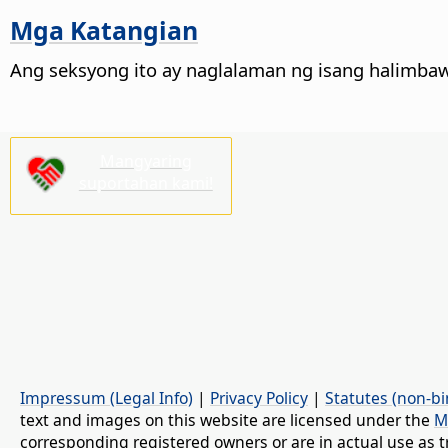
Mga Katangian
Ang seksyong ito ay naglalaman ng isang halimba
Mangyaring
suportahan kami!
Impressum (Legal Info)
|
Privacy Policy
|
Statutes (non-bi
text and images on this website are licensed under the
M
corresponding registered owners or are in actual use as t