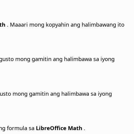
th
. Maaari mong kopyahin ang halimbawang ito
gusto mong gamitin ang halimbawa sa iyong
usto mong gamitin ang halimbawa sa iyong
ng formula sa
LibreOffice Math
.