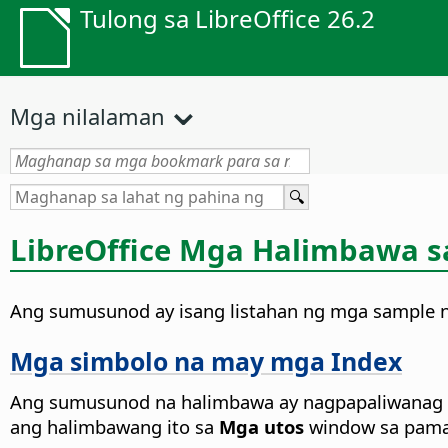
Tulong sa LibreOffice 26.2
Mga nilalaman
LibreOffice Mga Halimbawa 
Ang sumusunod ay isang listahan ng mga sample n
Mga simbolo na may mga Index
Ang sumusunod na halimbawa ay nagpapaliwanag 
ang halimbawang ito sa
Mga utos
window sa pamam