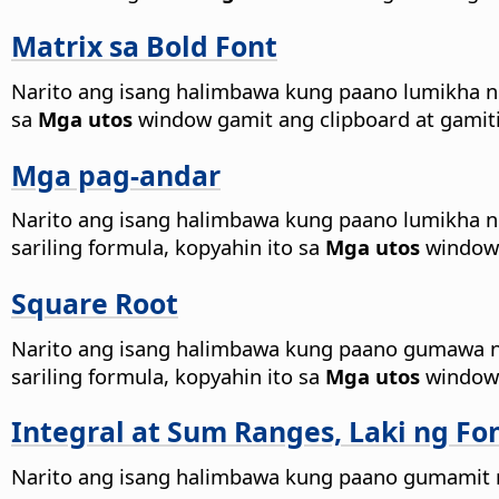
Matrix sa Bold Font
Narito ang isang halimbawa kung paano lumikha ng
sa
Mga utos
window gamit ang clipboard at gamitin
Mga pag-andar
Narito ang isang halimbawa kung paano lumikha n
sariling formula, kopyahin ito sa
Mga utos
window 
Square Root
Narito ang isang halimbawa kung paano gumawa n
sariling formula, kopyahin ito sa
Mga utos
window 
Integral at Sum Ranges, Laki ng Fo
Narito ang isang halimbawa kung paano gumamit ng 