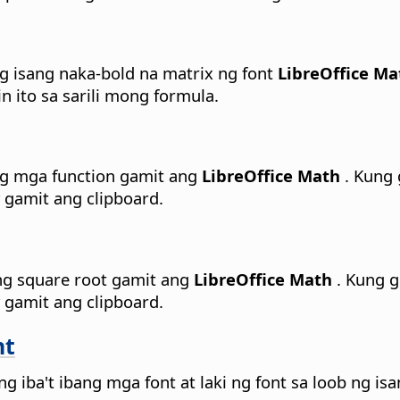
 isang naka-bold na matrix ng font
LibreOffice Ma
 ito sa sarili mong formula.
g mga function gamit ang
LibreOffice Math
. Kung 
gamit ang clipboard.
g square root gamit ang
LibreOffice Math
. Kung g
gamit ang clipboard.
nt
iba't ibang mga font at laki ng font sa loob ng isa