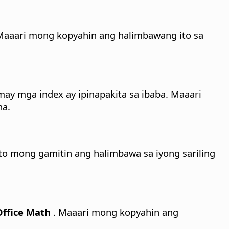
Maaari mong kopyahin ang halimbawang ito sa
y mga index ay ipinapakita sa ibaba. Maaari
na.
to mong gamitin ang halimbawa sa iyong sariling
ffice Math
. Maaari mong kopyahin ang