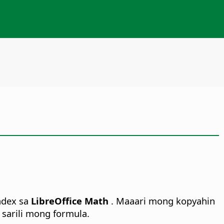
dex sa
LibreOffice Math
. Maaari mong kopyahin
sarili mong formula.