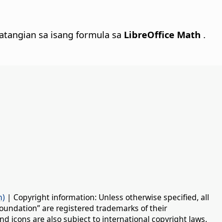
tangian sa isang formula sa
LibreOffice Math
.
n)
| Copyright information: Unless otherwise specified, all
oundation” are registered trademarks of their
d icons are also subject to international copyright laws.