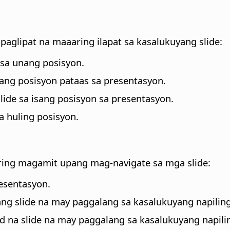
aglipat na maaaring ilapat sa kasalukuyang slide:
 sa unang posisyon.
sang posisyon pataas sa presentasyon.
ide sa isang posisyon sa presentasyon.
a huling posisyon.
ring magamit upang mag-navigate sa mga slide:
resentasyon.
g slide na may paggalang sa kasalukuyang napiling 
 na slide na may paggalang sa kasalukuyang napilin