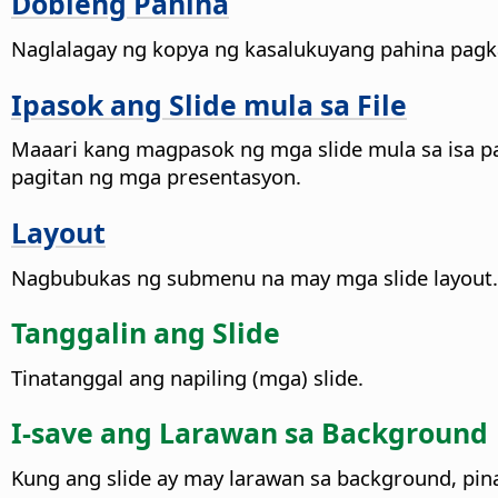
Dobleng Pahina
Naglalagay ng kopya ng kasalukuyang pahina pagk
Ipasok ang Slide mula sa File
Maaari kang magpasok ng mga slide mula sa isa pa
pagitan ng mga presentasyon.
Layout
Nagbubukas ng submenu na may mga slide layout.
Tanggalin ang Slide
Tinatanggal ang napiling (mga) slide.
I-save ang Larawan sa Background
Kung ang slide ay may larawan sa background, pin