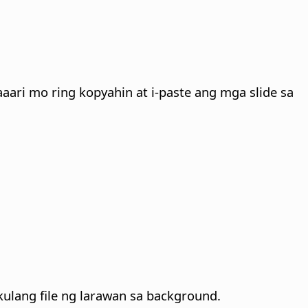
ari mo ring kopyahin at i-paste ang mga slide sa
ulang file ng larawan sa background.