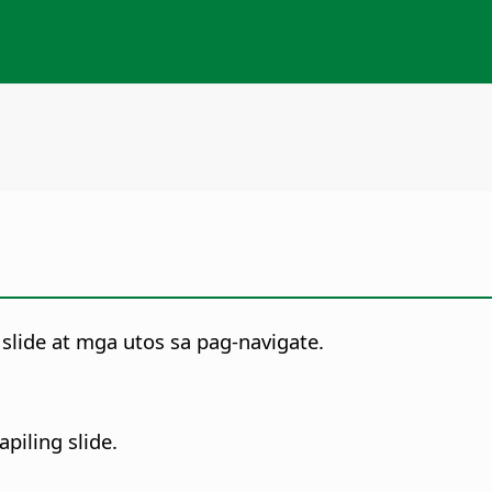
lide at mga utos sa pag-navigate.
piling slide.