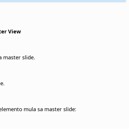
er View
 master slide.
e.
lemento mula sa master slide: