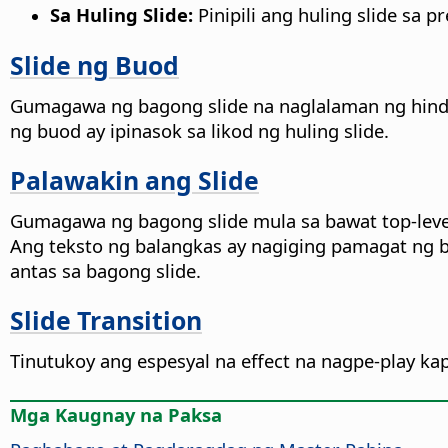
Sa Huling Slide:
Pinipili ang huling slide sa p
Slide ng Buod
Gumagawa ng bagong slide na naglalaman ng hindi 
ng buod ay ipinasok sa likod ng huling slide.
Palawakin ang Slide
Gumagawa ng bagong slide mula sa bawat top-level n
Ang teksto ng balangkas ay nagiging pamagat ng b
antas sa bagong slide.
Slide Transition
Tinutukoy ang espesyal na effect na nagpe-play ka
Mga Kaugnay na Paksa