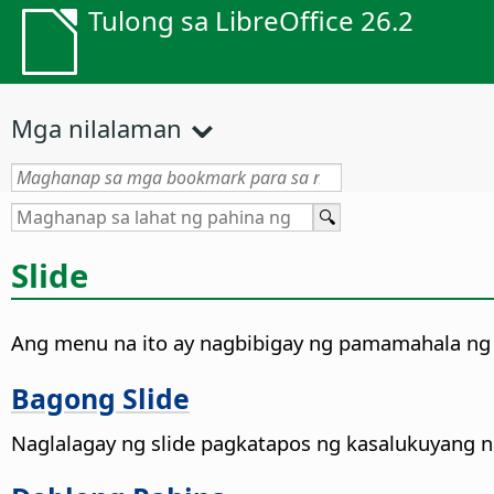
Tulong sa LibreOffice 26.2
Mga nilalaman
Slide
Ang menu na ito ay nagbibigay ng pamamahala ng s
Bagong Slide
Naglalagay ng slide pagkatapos ng kasalukuyang na