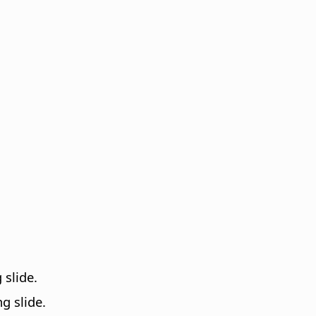
slide.
g slide.