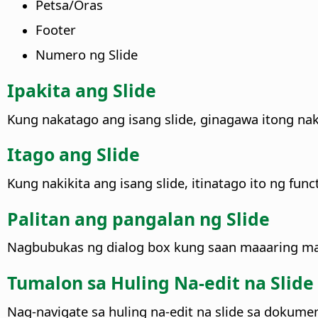
Petsa/Oras
Footer
Numero ng Slide
Ipakita ang Slide
Kung nakatago ang isang slide, ginagawa itong naki
Itago ang Slide
Kung nakikita ang isang slide, itinatago ito ng funct
Palitan ang pangalan ng Slide
Nagbubukas ng dialog box kung saan maaaring mag
Tumalon sa Huling Na-edit na Slide
Nag-navigate sa huling na-edit na slide sa dokume