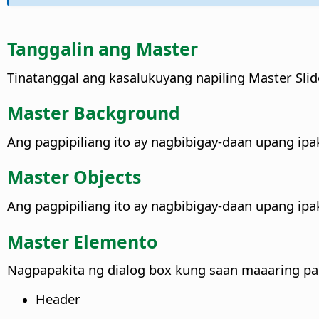
Tanggalin ang Master
Tinatanggal ang kasalukuyang napiling Master Slid
Master Background
Ang pagpipiliang ito ay nagbibigay-daan upang ipa
Master Objects
Ang pagpipiliang ito ay nagbibigay-daan upang ipak
Master Elemento
Nagpapakita ng dialog box kung saan maaaring pa
Header