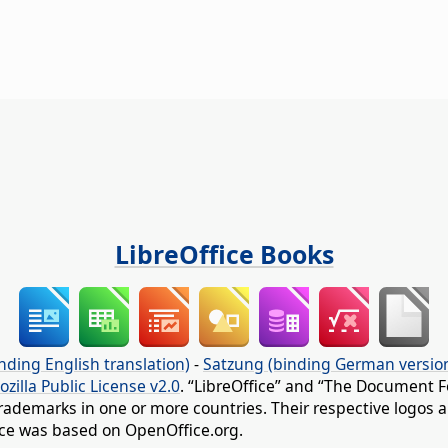
LibreOffice Books
nding English translation)
-
Satzung (binding German versio
ozilla Public License v2.0
. “LibreOffice” and “The Document F
rademarks in one or more countries. Their respective logos an
fice was based on OpenOffice.org.