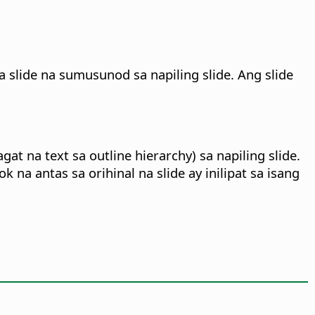
lide na sumusunod sa napiling slide. Ang slide
t na text sa outline hierarchy) sa napiling slide.
 na antas sa orihinal na slide ay inilipat sa isang