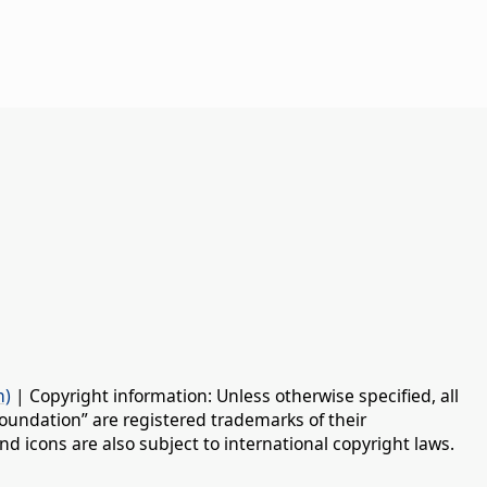
n)
| Copyright information: Unless otherwise specified, all
oundation” are registered trademarks of their
d icons are also subject to international copyright laws.