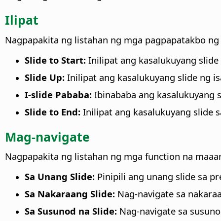
Ilipat
Nagpapakita ng listahan ng mga pagpapatakbo ng p
Slide to Start:
Inilipat ang kasalukuyang slide
Slide Up:
Inilipat ang kasalukuyang slide ng i
I-slide Pababa:
Ibinababa ang kasalukuyang sl
Slide to End:
Inilipat ang kasalukuyang slide s
Mag-navigate
Nagpapakita ng listahan ng mga function na maaa
Sa Unang Slide:
Pinipili ang unang slide sa p
Sa Nakaraang Slide:
Nag-navigate sa nakaraan
Sa Susunod na Slide:
Nag-navigate sa susunod