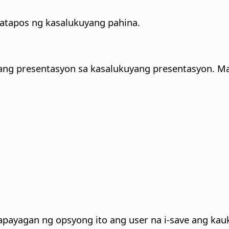
atapos ng kasalukuyang pahina.
ng presentasyon sa kasalukuyang presentasyon. Maa
apayagan ng opsyong ito ang user na i-save ang kauk