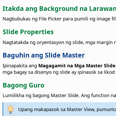
Itakda ang Background na Larawa
Nagbubukas ng File Picker para pumili ng image fi
Slide Properties
Nagtatakda ng oryentasyon ng slide, mga margin ng
Baguhin ang Slide Master
Ipinapakita ang
Magagamit na Mga Master Slide
mga bagay sa disenyo ng slide ay ipinasok sa liko
Bagong Guro
Lumilikha ng bagong Master Slide. Ang function n
Upang makapasok sa Master View, pumunta