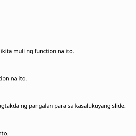
kita muli ng function na ito.
ion na ito.
takda ng pangalan para sa kasalukuyang slide.
nto.