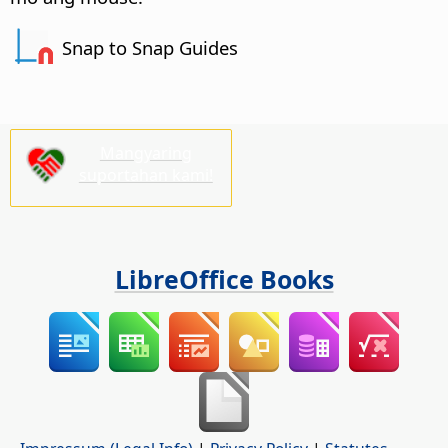
Snap to Snap Guides
Mangyaring
suportahan kami!
LibreOffice Books