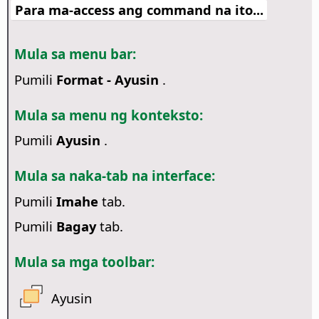
Para ma-access ang command na ito...
Mula sa menu bar:
Pumili
Format - Ayusin
.
Mula sa menu ng konteksto:
Pumili
Ayusin
.
Mula sa naka-tab na interface:
Pumili
Imahe
tab.
Pumili
Bagay
tab.
Mula sa mga toolbar:
Ayusin