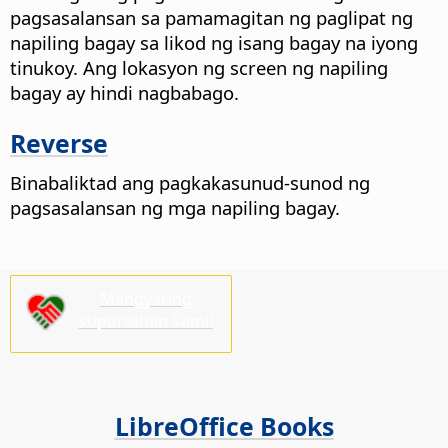
pagsasalansan sa pamamagitan ng paglipat ng
napiling bagay sa likod ng isang bagay na iyong
tinukoy. Ang lokasyon ng screen ng napiling
bagay ay hindi nagbabago.
Reverse
Binabaliktad ang pagkakasunud-sunod ng
pagsasalansan ng mga napiling bagay.
Mangyaring
suportahan kami!
LibreOffice Books