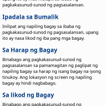
pagkakasunud-sunod ng pagsasalansan.
Ipadala sa Bumalik
Inilipat ang napiling bagay sa ibaba ng
pagkakasunud-sunod ng pagsasalansan, upang
ito ay nasa likod ng iba pang mga bagay.
Sa Harap ng Bagay
Binabago ang pagkakasunud-sunod ng
pagsasalansan sa pamamagitan ng paglipat ng
napiling bagay sa harap ng isang bagay na iyong
tinukoy. Ang lokasyon ng screen ng napiling
bagay ay hindi nagbabago.
Sa likod ng Bagay
Binabago ang pagkakasunud-sunod ng