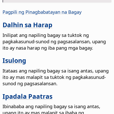
Pagpili ng Pinagbabatayan na Bagay
Dalhin sa Harap
Inilipat ang napiling bagay sa tuktok ng
pagkakasunud-sunod ng pagsasalansan, upang
ito ay nasa harap ng iba pang mga bagay.
Isulong
Itataas ang napiling bagay sa isang antas, upang
ito ay mas malapit sa tuktok ng pagkakasunud-
sunod ng pagsasalansan.
Ipadala Paatras
Ibinababa ang napiling bagay sa isang antas,
upang ito ay mas malapit sa ibaba ng