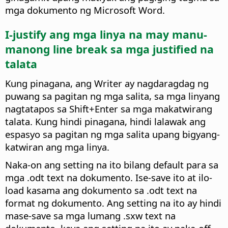
mga dokumento ng Microsoft Word.
I-justify ang mga linya na may manu-
manong line break sa mga justified na
talata
Kung pinagana, ang Writer ay nagdaragdag ng
puwang sa pagitan ng mga salita, sa mga linyang
nagtatapos sa Shift+Enter sa mga makatwirang
talata. Kung hindi pinagana, hindi lalawak ang
espasyo sa pagitan ng mga salita upang bigyang-
katwiran ang mga linya.
Naka-on ang setting na ito bilang default para sa
mga .odt text na dokumento. Ise-save ito at ilo-
load kasama ang dokumento sa .odt text na
format ng dokumento. Ang setting na ito ay hindi
mase-save sa mga lumang .sxw text na