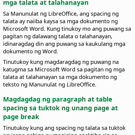
mga talata at talahanayan
Sa Manunulat ng LibreOffice, ang spacing ng
talata ay naiiba kaysa sa mga dokumento ng
Microsoft Word. Kung tinukoy mo ang puwang sa
pagitan ng dalawang talata o talahanayan,
idinaragdag din ang puwang sa kaukulang mga
dokumento ng Word.
Tinutukoy kung magdaragdag ng puwang na
katugma sa Microsoft Word sa pagitan ng mga
talata at talahanayan sa mga dokumento ng
teksto ng Manunulat ng LibreOffice.
Magdagdag ng paragraph at table
spacing sa tuktok ng unang page at
page break
Tinutukoy kung ang spacing ng talata sa tuktok