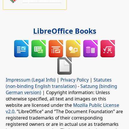
suportahan kami!
LibreOffice Books
Impressum (Legal Info)
|
Privacy Policy
|
Statutes
(non-binding English translation)
-
Satzung (binding
German version)
| Copyright information: Unless
otherwise specified, all text and images on this
website are licensed under the
Mozilla Public License
v2.0
. “LibreOffice” and “The Document Foundation” are
registered trademarks of their corresponding
registered owners or are in actual use as trademarks