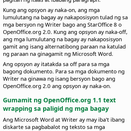
Kung ang opsyon ay naka-on, ang mga
lumulutang na bagay ay nakaposisyon tulad ng sa
mga bersyon ng Writer bago ang StarOffice 8 o
OpenOffice.org 2.0. Kung ang opsyon ay naka-off,
ang mga lumulutang na bagay ay nakaposisyon
gamit ang isang alternatibong paraan na katulad
ng paraan na ginagamit ng Microsoft Word.
Ang opsyon ay itatakda sa off para sa mga
bagong dokumento. Para sa mga dokumento ng
Writer na ginawa ng isang bersyon bago ang
OpenOffice.org 2.0 ang opsyon ay naka-on.
Gumamit ng OpenOffice.org 1.1 text
wrapping sa paligid ng mga bagay
Ang Microsoft Word at Writer ay may iba't ibang
diskarte sa pagbabalot ng teksto sa mga