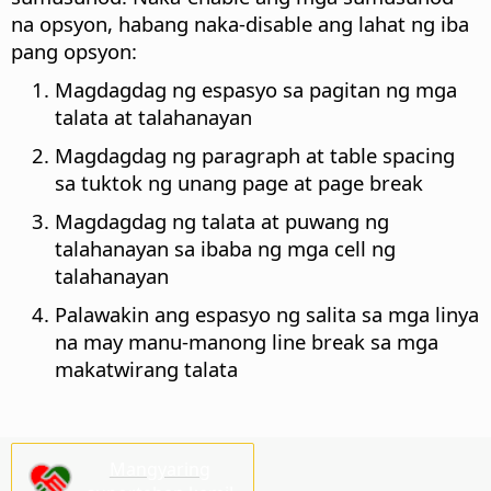
na opsyon, habang naka-disable ang lahat ng iba
pang opsyon:
Magdagdag ng espasyo sa pagitan ng mga
talata at talahanayan
Magdagdag ng paragraph at table spacing
sa tuktok ng unang page at page break
Magdagdag ng talata at puwang ng
talahanayan sa ibaba ng mga cell ng
talahanayan
Palawakin ang espasyo ng salita sa mga linya
na may manu-manong line break sa mga
makatwirang talata
Mangyaring