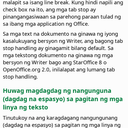
malapit sa isang line break. Kung hindi napili ang
check box na ito, ang mga tab stop ay
pinangangasiwaan sa parehong paraan tulad ng
sa ibang mga application ng Office.
Sa mga text na dokumento na ginawa ng iyong
kasalukuyang bersyon ng Writer, ang bagong tab
stop handling ay ginagamit bilang default. Sa
mga tekstong dokumento na ginawa ng mga
bersyon ng Writer bago ang StarOffice 8 o
OpenOffice.org 2.0, inilalapat ang lumang tab
stop handling.
Huwag magdagdag ng nangunguna
(dagdag na espasyo) sa pagitan ng mga
linya ng teksto
Tinutukoy na ang karagdagang nangungunang
(dagdag na espasyo) sa pagitan ng mga linya ng