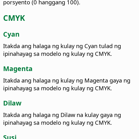
porsyento (0 hanggang 100).
CMYK
Cyan
Itakda ang halaga ng kulay ng Cyan tulad ng
ipinahayag sa modelo ng kulay ng CMYK.
Magenta
Itakda ang halaga ng kulay ng Magenta gaya ng
ipinahayag sa modelo ng kulay ng CMYK.
Dilaw
Itakda ang halaga ng Dilaw na kulay gaya ng
ipinahayag sa modelo ng kulay ng CMYK.
Susi