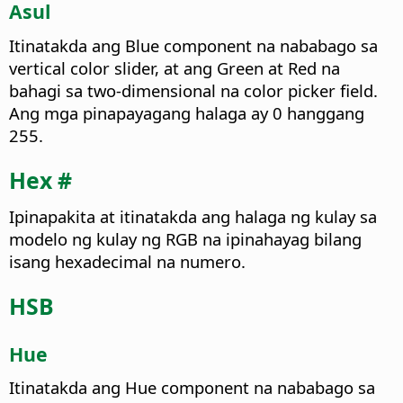
Asul
Itinatakda ang Blue component na nababago sa
vertical color slider, at ang Green at Red na
bahagi sa two-dimensional na color picker field.
Ang mga pinapayagang halaga ay 0 hanggang
255.
Hex #
Ipinapakita at itinatakda ang halaga ng kulay sa
modelo ng kulay ng RGB na ipinahayag bilang
isang hexadecimal na numero.
HSB
Hue
Itinatakda ang Hue component na nababago sa