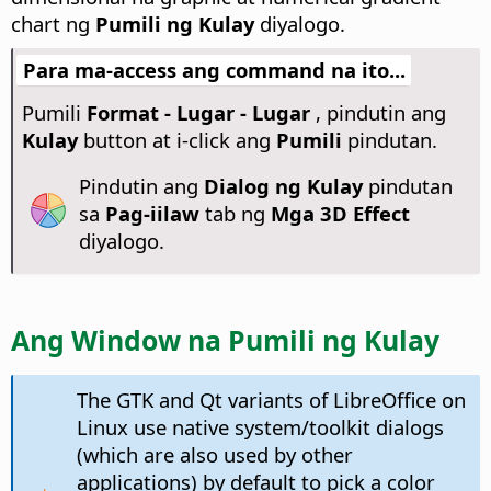
chart ng
Pumili ng Kulay
diyalogo.
Para ma-access ang command na ito...
Pumili
Format - Lugar - Lugar
, pindutin ang
Kulay
button at i-click ang
Pumili
pindutan.
Pindutin ang
Dialog ng Kulay
pindutan
sa
Pag-iilaw
tab ng
Mga 3D Effect
diyalogo.
Ang Window na Pumili ng Kulay
The GTK and Qt variants of LibreOffice on
Linux use native system/toolkit dialogs
(which are also used by other
applications) by default to pick a color