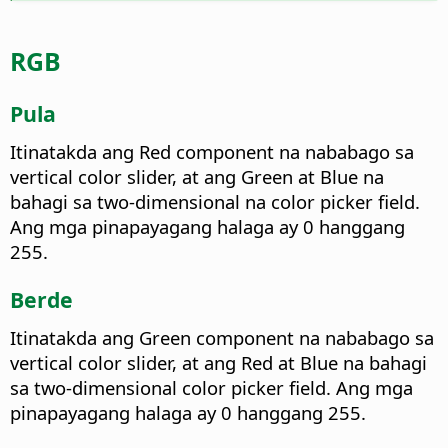
RGB
Pula
Itinatakda ang Red component na nababago sa
vertical color slider, at ang Green at Blue na
bahagi sa two-dimensional na color picker field.
Ang mga pinapayagang halaga ay 0 hanggang
255.
Berde
Itinatakda ang Green component na nababago sa
vertical color slider, at ang Red at Blue na bahagi
sa two-dimensional color picker field. Ang mga
pinapayagang halaga ay 0 hanggang 255.