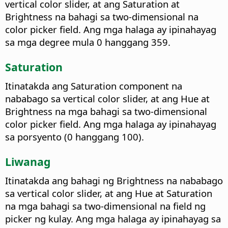
vertical color slider, at ang Saturation at
Brightness na bahagi sa two-dimensional na
color picker field. Ang mga halaga ay ipinahayag
sa mga degree mula 0 hanggang 359.
Saturation
Itinatakda ang Saturation component na
nababago sa vertical color slider, at ang Hue at
Brightness na mga bahagi sa two-dimensional
color picker field. Ang mga halaga ay ipinahayag
sa porsyento (0 hanggang 100).
Liwanag
Itinatakda ang bahagi ng Brightness na nababago
sa vertical color slider, at ang Hue at Saturation
na mga bahagi sa two-dimensional na field ng
picker ng kulay. Ang mga halaga ay ipinahayag sa