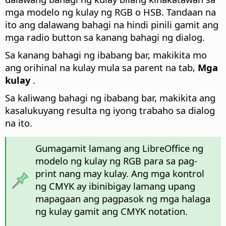
mga modelo ng kulay ng RGB o HSB. Tandaan na
ito ang dalawang bahagi na hindi pinili gamit ang
mga radio button sa kanang bahagi ng dialog.
Sa kanang bahagi ng ibabang bar, makikita mo
ang orihinal na kulay mula sa parent na tab,
Mga
kulay
.
Sa kaliwang bahagi ng ibabang bar, makikita ang
kasalukuyang resulta ng iyong trabaho sa dialog
na ito.
Gumagamit lamang ang LibreOffice ng
modelo ng kulay ng RGB para sa pag-
print nang may kulay. Ang mga kontrol
ng CMYK ay ibinibigay lamang upang
mapagaan ang pagpasok ng mga halaga
ng kulay gamit ang CMYK notation.