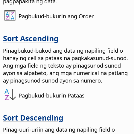
pagpapakita ng data.
Pagbukud-bukurin ang Order
Sort Ascending
Pinagbukud-bukod ang data ng napiling field o
hanay ng cell sa pataas na pagkakasunud-sunod.
Ang mga field ng teksto ay pinagsunod-sunod
ayon sa alpabeto, ang mga numerical na patlang
ay pinagsunod-sunod ayon sa numero.
Pagbukud-bukurin Pataas
Sort Descending
Pinag-uuri-uriin ang data ng napiling field o