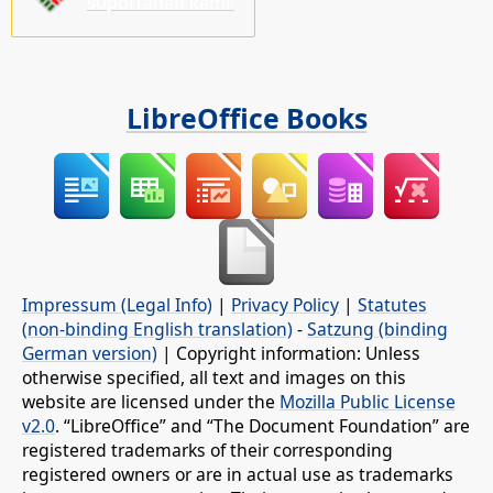
suportahan kami!
LibreOffice Books
Impressum (Legal Info)
|
Privacy Policy
|
Statutes
(non-binding English translation)
-
Satzung (binding
German version)
| Copyright information: Unless
otherwise specified, all text and images on this
website are licensed under the
Mozilla Public License
v2.0
. “LibreOffice” and “The Document Foundation” are
registered trademarks of their corresponding
registered owners or are in actual use as trademarks