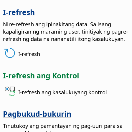
I-refresh
Nire-refresh ang ipinakitang data.
Sa isang
kapaligiran ng maraming user, tinitiyak ng pagre-
refresh ng data na nananatili itong kasalukuyan.
I-refresh
I-refresh ang Kontrol
I-refresh ang kasalukuyang kontrol
Pagbukud-bukurin
Tinutukoy ang pamantayan ng pag-uuri para sa