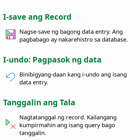
I-save ang Record
Nagse-save ng bagong data entry. Ang
pagbabago ay nakarehistro sa database.
I-undo: Pagpasok ng data
Binibigyang-daan kang i-undo ang isang
data entry.
Tanggalin ang Tala
Nagtatanggal ng record. Kailangang
kumpirmahin ang isang query bago
tanggalin.