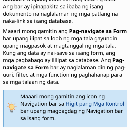
Ang bar ay ipinapakita sa ibaba ng isang
dokumento na naglalaman ng mga patlang na
naka-link sa isang database.
Maaari mong gamitin ang
Pag-navigate sa Form
bar upang ilipat sa loob ng mga tala gayundin
upang magpasok at magtanggal ng mga tala.
Kung ang data ay nai-save sa isang form, ang
mga pagbabago ay ililipat sa database. Ang
Pag-
navigate sa Form
bar ay naglalaman din ng pag-
uuri, filter, at mga function ng paghahanap para
sa mga talaan ng data.
Maaari mong gamitin ang icon ng
Navigation bar sa
Higit pang Mga Kontrol
bar upang magdagdag ng Navigation bar
sa isang form.