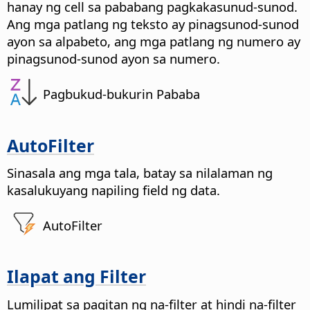
hanay ng cell sa pababang pagkakasunud-sunod.
Ang mga patlang ng teksto ay pinagsunod-sunod
ayon sa alpabeto, ang mga patlang ng numero ay
pinagsunod-sunod ayon sa numero.
Pagbukud-bukurin Pababa
AutoFilter
Sinasala ang mga tala, batay sa nilalaman ng
kasalukuyang napiling field ng data.
AutoFilter
Ilapat ang Filter
Lumilipat sa pagitan ng na-filter at hindi na-filter