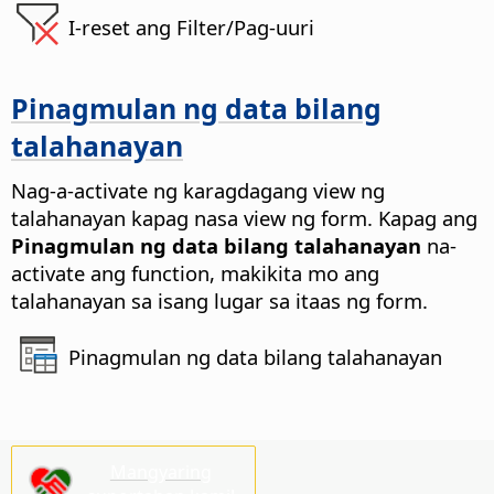
I-reset ang Filter/Pag-uuri
Pinagmulan ng data bilang
talahanayan
Nag-a-activate ng karagdagang view ng
talahanayan kapag nasa view ng form.
Kapag ang
Pinagmulan ng data bilang talahanayan
na-
activate ang function, makikita mo ang
talahanayan sa isang lugar sa itaas ng form.
Pinagmulan ng data bilang talahanayan
Mangyaring