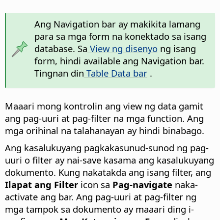
Ang Navigation bar ay makikita lamang
para sa mga form na konektado sa isang
database. Sa
View ng disenyo
ng isang
form, hindi available ang Navigation bar.
Tingnan din
Table Data bar
.
Maaari mong kontrolin ang view ng data gamit
ang pag-uuri at pag-filter na mga function. Ang
mga orihinal na talahanayan ay hindi binabago.
Ang kasalukuyang pagkakasunud-sunod ng pag-
uuri o filter ay nai-save kasama ang kasalukuyang
dokumento. Kung nakatakda ang isang filter, ang
Ilapat ang Filter
icon sa
Pag-navigate
naka-
activate ang bar. Ang pag-uuri at pag-filter ng
mga tampok sa dokumento ay maaari ding i-