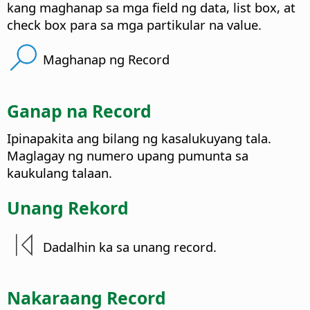
kang maghanap sa mga field ng data, list box, at
check box para sa mga partikular na value.
Maghanap ng Record
Ganap na Record
Ipinapakita ang bilang ng kasalukuyang tala.
Maglagay ng numero upang pumunta sa
kaukulang talaan.
Unang Rekord
Dadalhin ka sa unang record.
Nakaraang Record