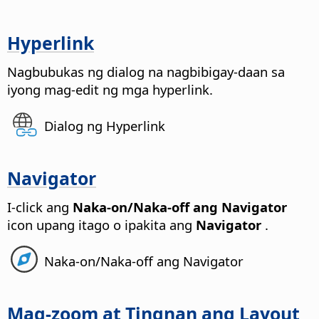
Hyperlink
Nagbubukas ng dialog na nagbibigay-daan sa
iyong mag-edit ng mga hyperlink.
Dialog ng Hyperlink
Navigator
I-click ang
Naka-on/Naka-off ang Navigator
icon upang itago o ipakita ang
Navigator
.
Naka-on/Naka-off ang Navigator
Mag-zoom at Tingnan ang Layout