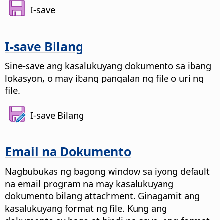
I-save
I-save Bilang
Sine-save ang kasalukuyang dokumento sa ibang
lokasyon, o may ibang pangalan ng file o uri ng
file.
I-save Bilang
Email na Dokumento
Nagbubukas ng bagong window sa iyong default
na email program na may kasalukuyang
dokumento bilang attachment. Ginagamit ang
kasalukuyang format ng file.
Kung ang