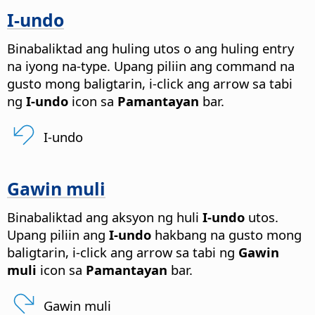
I-undo
Binabaliktad ang huling utos o ang huling entry
na iyong na-type. Upang piliin ang command na
gusto mong baligtarin, i-click ang arrow sa tabi
ng
I-undo
icon sa
Pamantayan
bar.
I-undo
Gawin muli
Binabaliktad ang aksyon ng huli
I-undo
utos.
Upang piliin ang
I-undo
hakbang na gusto mong
baligtarin, i-click ang arrow sa tabi ng
Gawin
muli
icon sa
Pamantayan
bar.
Gawin muli