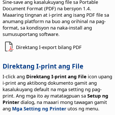
Sine-save ang kasalukuyang file sa Portable
Document Format (PDF) na bersyon 1.4.
Maaaring tingnan at i-print ang isang PDF file sa
anumang platform na buo ang orihinal na pag-
format, sa kondisyon na naka-install ang
sumusuportang software.
Direktang I-export bilang PDF
Direktang I-print ang File
I-click ang
Direktang I-print ang File
icon upang
i-print ang aktibong dokumento gamit ang
kasalukuyang default na mga setting ng pag-
print.
Ang mga ito ay matatagpuan sa
Setup ng
Printer
dialog, na maaari mong tawagan gamit
ang
Mga Setting ng Printer
utos ng menu.