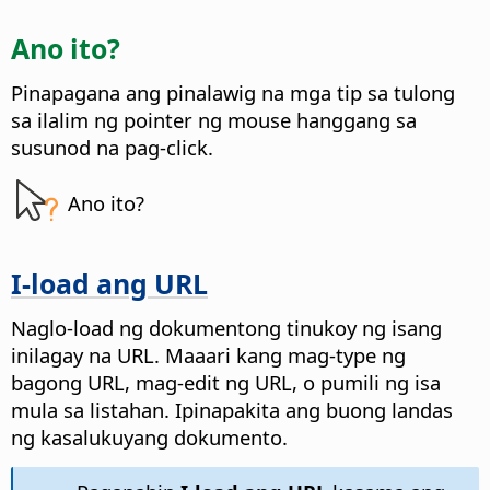
Ano ito?
Pinapagana ang pinalawig na mga tip sa tulong
sa ilalim ng pointer ng mouse hanggang sa
susunod na pag-click.
Ano ito?
I-load ang URL
Naglo-load ng dokumentong tinukoy ng isang
inilagay na URL. Maaari kang mag-type ng
bagong URL, mag-edit ng URL, o pumili ng isa
mula sa listahan. Ipinapakita ang buong landas
ng kasalukuyang dokumento.