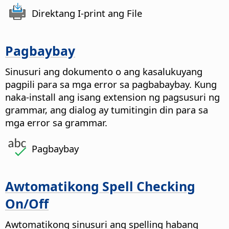
Direktang I-print ang File
Pagbaybay
Sinusuri ang dokumento o ang kasalukuyang
pagpili para sa mga error sa pagbabaybay. Kung
naka-install ang isang extension ng pagsusuri ng
grammar, ang dialog ay tumitingin din para sa
mga error sa grammar.
Pagbaybay
Awtomatikong Spell Checking
On/Off
Awtomatikong sinusuri ang spelling habang