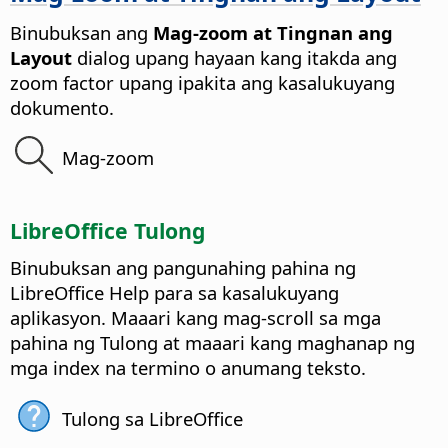
Binubuksan ang
Mag-zoom at Tingnan ang
Layout
dialog upang hayaan kang itakda ang
zoom factor upang ipakita ang kasalukuyang
dokumento.
Mag-zoom
LibreOffice Tulong
Binubuksan ang pangunahing pahina ng
LibreOffice Help para sa kasalukuyang
aplikasyon.
Maaari kang mag-scroll sa mga
pahina ng Tulong at maaari kang maghanap ng
mga index na termino o anumang teksto.
Tulong sa LibreOffice