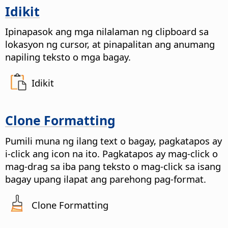
Idikit
Ipinapasok ang mga nilalaman ng clipboard sa
lokasyon ng cursor, at pinapalitan ang anumang
napiling teksto o mga bagay.
Idikit
Clone Formatting
Pumili muna ng ilang text o bagay, pagkatapos ay
i-click ang icon na ito. Pagkatapos ay mag-click o
mag-drag sa iba pang teksto o mag-click sa isang
bagay upang ilapat ang parehong pag-format.
Clone Formatting