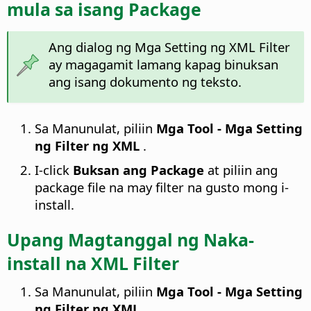
mula sa isang Package
Ang dialog ng Mga Setting ng XML Filter
ay magagamit lamang kapag binuksan
ang isang dokumento ng teksto.
Sa Manunulat, piliin
Mga Tool - Mga Setting
ng Filter ng XML
.
I-click
Buksan ang Package
at piliin ang
package file na may filter na gusto mong i-
install.
Upang Magtanggal ng Naka-
install na XML Filter
Sa Manunulat, piliin
Mga Tool - Mga Setting
ng Filter ng XML
.