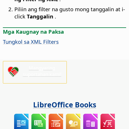
Piliin ang filter na gusto mong tanggalin at i-
click
Tanggalin
.
Mga Kaugnay na Paksa
Tungkol sa XML Filters
Mangyaring
suportahan kami!
LibreOffice Books