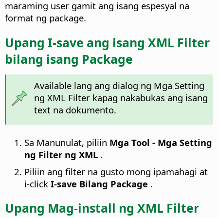
maraming user gamit ang isang espesyal na
format ng package.
Upang I-save ang isang XML Filter
bilang isang Package
Available lang ang dialog ng Mga Setting
ng XML Filter kapag nakabukas ang isang
text na dokumento.
Sa Manunulat, piliin
Mga Tool - Mga Setting
ng Filter ng XML
.
Piliin ang filter na gusto mong ipamahagi at
i-click
I-save Bilang Package
.
Upang Mag-install ng XML Filter