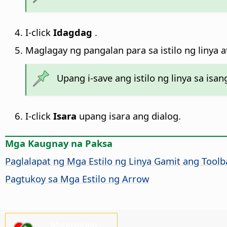
I-click
Idagdag
.
Maglagay ng pangalan para sa istilo ng linya at
Upang i-save ang istilo ng linya sa isang
I-click
Isara
upang isara ang dialog.
Mga Kaugnay na Paksa
Paglalapat ng Mga Estilo ng Linya Gamit ang Toolb
Pagtukoy sa Mga Estilo ng Arrow
Mangyaring