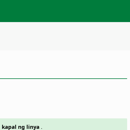
kapal ng linya
.