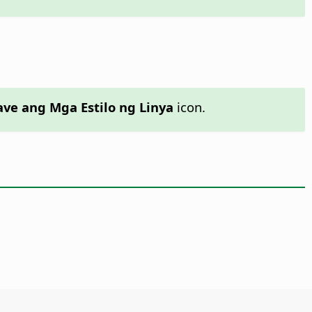
ave ang Mga Estilo ng Linya
icon.