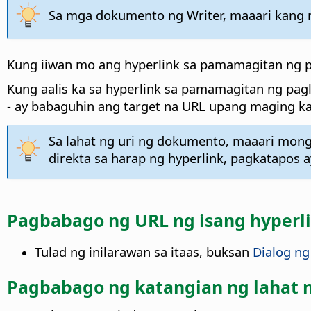
Sa mga dokumento ng Writer, maaari kang mag
Kung iiwan mo ang hyperlink sa pamamagitan ng pa
Kung aalis ka sa hyperlink sa pamamagitan ng pagl
- ay babaguhin ang target na URL upang maging ka
Sa lahat ng uri ng dokumento, maaari mong 
direkta sa harap ng hyperlink, pagkatapos ay
Pagbabago ng URL ng isang hyperl
Tulad ng inilarawan sa itaas, buksan
Dialog ng
Pagbabago ng katangian ng lahat n