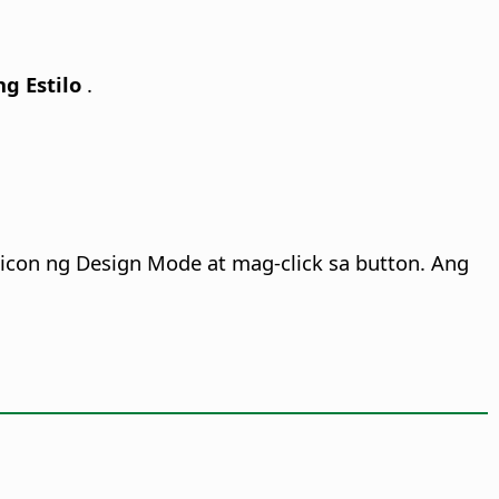
ng Estilo
.
 icon ng Design Mode at mag-click sa button. Ang