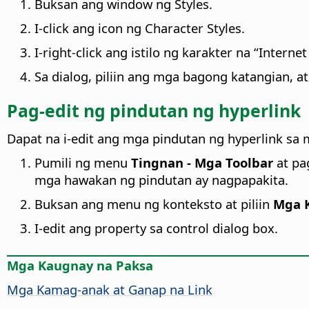
Buksan ang window ng Styles.
I-click ang icon ng Character Styles.
I-right-click ang istilo ng karakter na “Internet 
Sa dialog, piliin ang mga bagong katangian, at 
Pag-edit ng pindutan ng hyperlink
Dapat na i-edit ang mga pindutan ng hyperlink sa
Pumili ng menu
Tingnan - Mga Toolbar
at pa
mga hawakan ng pindutan ay nagpapakita.
Buksan ang menu ng konteksto at piliin
Mga K
I-edit ang property sa control dialog box.
Mga Kaugnay na Paksa
Mga Kamag-anak at Ganap na Link