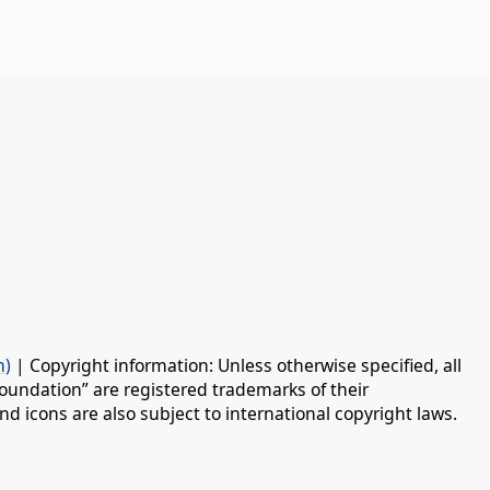
n)
| Copyright information: Unless otherwise specified, all
oundation” are registered trademarks of their
d icons are also subject to international copyright laws.