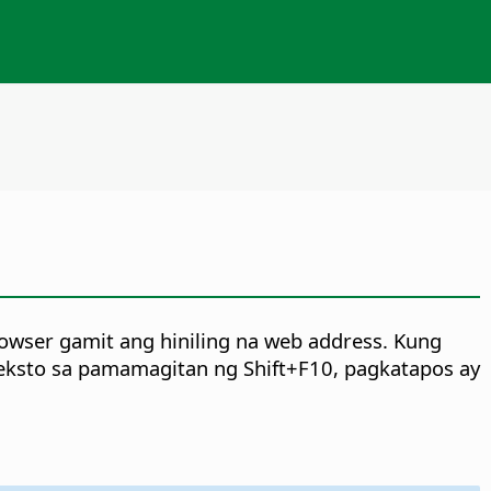
owser gamit ang hiniling na web address. Kung
eksto sa pamamagitan ng Shift+F10, pagkatapos ay