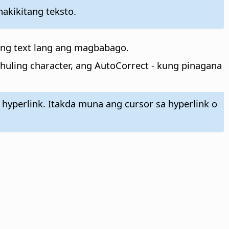
nakikitang teksto.
ang text lang ang magbabago.
huling character, ang AutoCorrect - kung pinagana
hyperlink. Itakda muna ang cursor sa hyperlink o