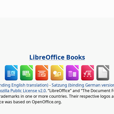
LibreOffice Books
nding English translation)
-
Satzung (binding German versio
ozilla Public License v2.0
. “LibreOffice” and “The Document F
rademarks in one or more countries. Their respective logos an
fice was based on OpenOffice.org.