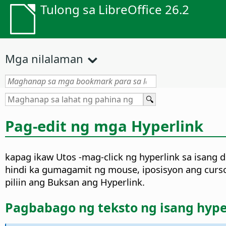
Tulong sa LibreOffice 26.2
Mga nilalaman
Pag-edit ng mga Hyperlink
kapag ikaw
Utos
-mag-click ng hyperlink sa isang
hindi ka gumagamit ng mouse, iposisyon ang curs
piliin ang Buksan ang Hyperlink.
Pagbabago ng teksto ng isang hype