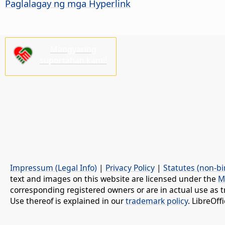
Paglalagay ng mga Hyperlink
Mangyaring
suportahan kami!
Impressum (Legal Info)
|
Privacy Policy
|
Statutes (non-bi
text and images on this website are licensed under the
M
corresponding registered owners or are in actual use as t
Use thereof is explained in our
trademark policy
. LibreOf