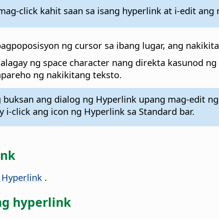
-click kahit saan sa isang hyperlink at i-edit ang 
gpoposisyon ng cursor sa ibang lugar, ang nakikit
alagay ng space character nang direkta kasunod ng 
pareho ng nakikitang teksto.
buksan ang dialog ng Hyperlink upang mag-edit ng 
 i-click ang icon ng Hyperlink sa Standard bar.
ink
 Hyperlink
.
g hyperlink