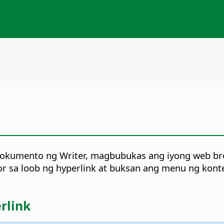
 dokumento ng Writer, magbubukas ang iyong web br
or sa loob ng hyperlink at buksan ang menu ng kont
rlink