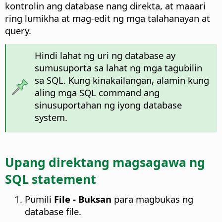
kontrolin ang database nang direkta, at maaari
ring lumikha at mag-edit ng mga talahanayan at
query.
Hindi lahat ng uri ng database ay
sumusuporta sa lahat ng mga tagubilin
sa SQL. Kung kinakailangan, alamin kung
aling mga SQL command ang
sinusuportahan ng iyong database
system.
Upang direktang magsagawa ng
SQL statement
Pumili
File - Buksan
para magbukas ng
database file.