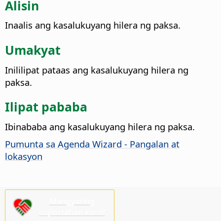
Alisin
Inaalis ang kasalukuyang hilera ng paksa.
Umakyat
Inililipat pataas ang kasalukuyang hilera ng
paksa.
Ilipat pababa
Ibinababa ang kasalukuyang hilera ng paksa.
Pumunta sa Agenda Wizard - Pangalan at
lokasyon
Mangyaring
suportahan kami!