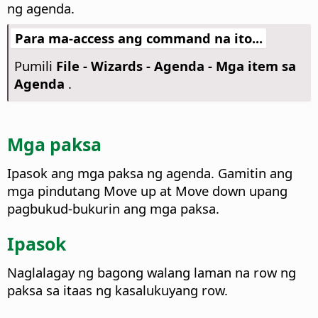
ng agenda.
Para ma-access ang command na ito...
Pumili
File - Wizards - Agenda - Mga item sa
Agenda
.
Mga paksa
Ipasok ang mga paksa ng agenda. Gamitin ang
mga pindutang Move up at Move down upang
pagbukud-bukurin ang mga paksa.
Ipasok
Naglalagay ng bagong walang laman na row ng
paksa sa itaas ng kasalukuyang row.