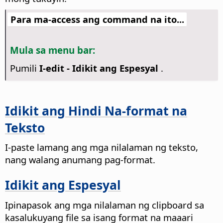
Para ma-access ang command na ito...
Mula sa menu bar:
Pumili
I-edit - Idikit ang Espesyal
.
Idikit ang Hindi Na-format na
Teksto
I-paste lamang ang mga nilalaman ng teksto,
nang walang anumang pag-format.
Idikit ang Espesyal
Ipinapasok ang mga nilalaman ng clipboard sa
kasalukuyang file sa isang format na maaari