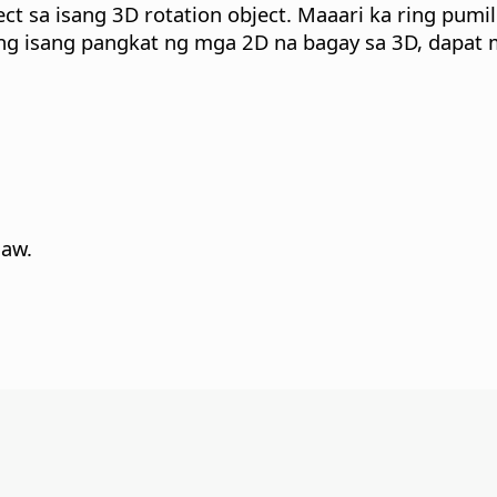
ct sa isang 3D rotation object.
Maaari ka ring pumili
 ang isang pangkat ng mga 2D na bagay sa 3D, dapat
naw.