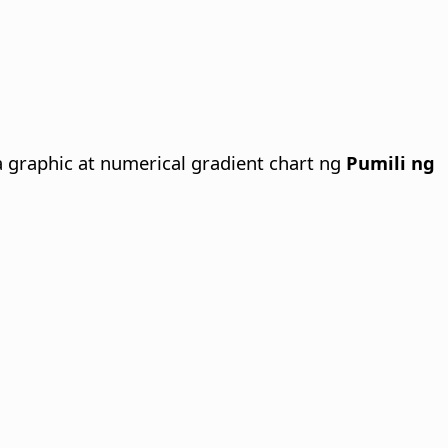
 graphic at numerical gradient chart ng
Pumili ng