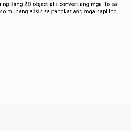
 ng ilang 2D object at i-convert ang mga ito sa
 mo munang alisin sa pangkat ang mga napiling