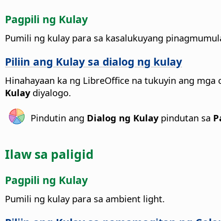
Pagpili ng Kulay
Pumili ng kulay para sa kasalukuyang pinagmumul
Piliin ang Kulay sa dialog ng kulay
Hinahayaan ka ng LibreOffice na tukuyin ang mga 
Kulay
diyalogo.
Pindutin ang
Dialog ng Kulay
pindutan sa
Pa
Ilaw sa paligid
Pagpili ng Kulay
Pumili ng kulay para sa ambient light.