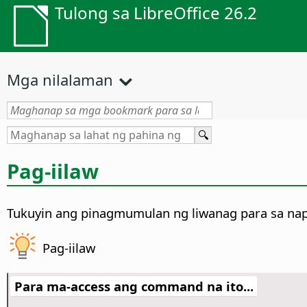
Tulong sa LibreOffice 26.2
Mga nilalaman
Pag-iilaw
Tukuyin ang pinagmumulan ng liwanag para sa napi
Pag-iilaw
Para ma-access ang command na ito...