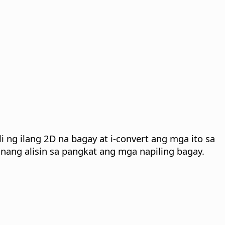
i ng ilang 2D na bagay at i-convert ang mga ito sa
nang alisin sa pangkat ang mga napiling bagay.