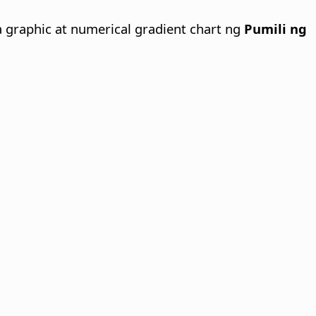
 graphic at numerical gradient chart ng
Pumili ng