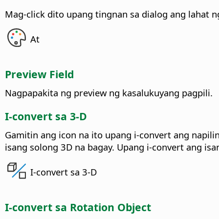
Mag-click dito upang tingnan sa dialog ang lahat 
At
Preview Field
Nagpapakita ng preview ng kasalukuyang pagpili.
I-convert sa 3-D
Gamitin ang icon na ito upang i-convert ang napili
isang solong 3D na bagay. Upang i-convert ang is
I-convert sa 3-D
I-convert sa Rotation Object