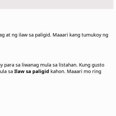
g at ng ilaw sa paligid. Maaari kang tumukoy ng
y para sa liwanag mula sa listahan. Kung gusto
ula sa
Ilaw sa paligid
kahon.
Maaari mo ring