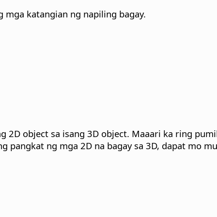
ng mga katangian ng napiling bagay.
ng 2D object sa isang 3D object.
Maaari ka ring pumil
ang pangkat ng mga 2D na bagay sa 3D, dapat mo mu