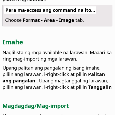
Para ma-access ang command na ito...
Choose
Format -
Area - Image
tab.
Imahe
Naglilista ng mga available na larawan. Maaari ka
ring mag-import ng mga larawan.
Upang palitan ang pangalan ng isang imahe,
piliin ang larawan, i-right-click at piliin
Palitan
ang pangalan
. Upang magtanggal ng larawan,
piliin ang larawan, i-right-click at piliin
Tanggalin
.
Magdagdag/Mag-import