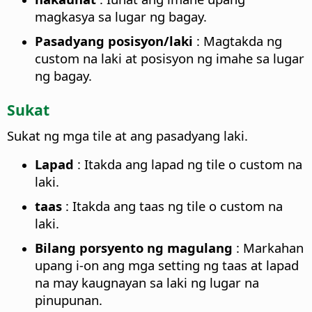
magkasya sa lugar ng bagay.
Pasadyang posisyon/laki
: Magtakda ng
custom na laki at posisyon ng imahe sa lugar
ng bagay.
Sukat
Sukat ng mga tile at ang pasadyang laki.
Lapad
: Itakda ang lapad ng tile o custom na
laki.
taas
: Itakda ang taas ng tile o custom na
laki.
Bilang porsyento ng magulang
: Markahan
upang i-on ang mga setting ng taas at lapad
na may kaugnayan sa laki ng lugar na
pinupunan.