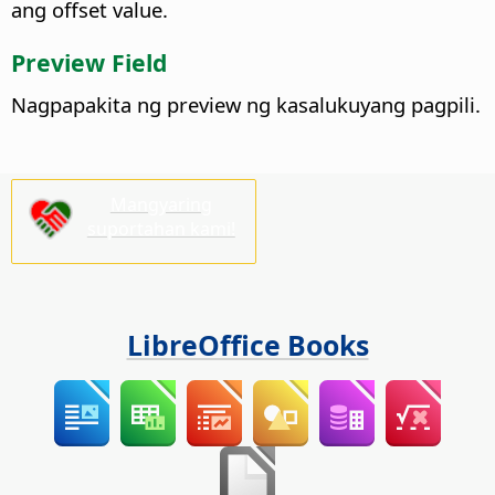
ang offset value.
Preview Field
Nagpapakita ng preview ng kasalukuyang pagpili.
Mangyaring
suportahan kami!
LibreOffice Books