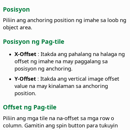
Posisyon
Piliin ang anchoring position ng imahe sa loob ng
object area.
Posisyon ng Pag-tile
X-Offset
: Itakda ang pahalang na halaga ng
offset ng imahe na may paggalang sa
posisyon ng anchoring.
Y-Offset
: Itakda ang vertical image offset
value na may kinalaman sa anchoring
position.
Offset ng Pag-tile
Piliin ang mga tile na na-offset sa mga row o
column. Gamitin ang spin button para tukuyin