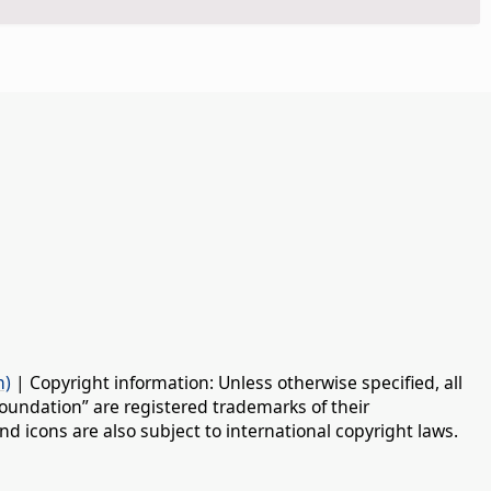
n)
| Copyright information: Unless otherwise specified, all
oundation” are registered trademarks of their
d icons are also subject to international copyright laws.