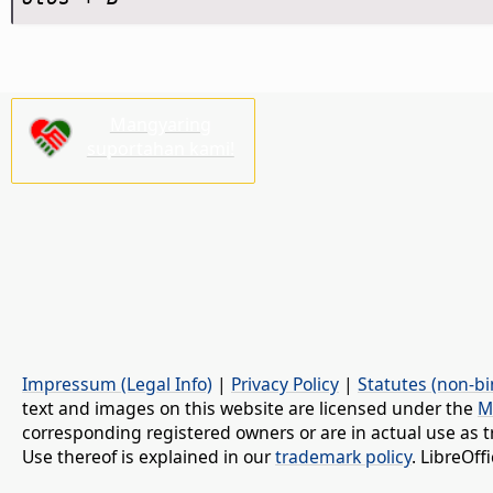
Mangyaring
suportahan kami!
Impressum (Legal Info)
|
Privacy Policy
|
Statutes (non-bi
text and images on this website are licensed under the
M
corresponding registered owners or are in actual use as t
Use thereof is explained in our
trademark policy
. LibreOf