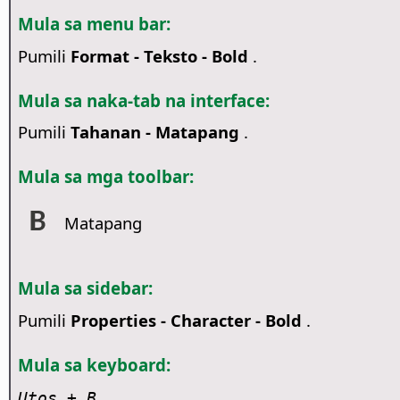
Mula sa menu bar:
Pumili
Format - Teksto - Bold
.
Mula sa naka-tab na interface:
Pumili
Tahanan - Matapang
.
Mula sa mga toolbar:
Matapang
Mula sa sidebar:
Pumili
Properties - Character - Bold
.
Mula sa keyboard:
Utos
+ B