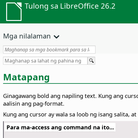
Tulong sa LibreOffice 26.2
Mga nilalaman
Matapang
Ginagawang bold ang napiling text. Kung ang cursor
aalisin ang pag-format.
Kung ang cursor ay wala sa loob ng isang salita, at 
Para ma-access ang command na ito...