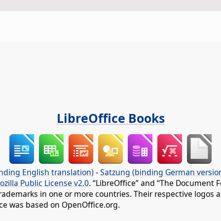
LibreOffice Books
nding English translation)
-
Satzung (binding German versio
ozilla Public License v2.0
. “LibreOffice” and “The Document F
rademarks in one or more countries. Their respective logos an
fice was based on OpenOffice.org.