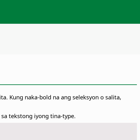
ta. Kung naka-bold na ang seleksyon o salita,
 sa tekstong iyong tina-type.