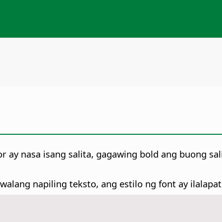
 ay nasa isang salita, gagawing bold ang buong sali
walang napiling teksto, ang estilo ng font ay ilalapat