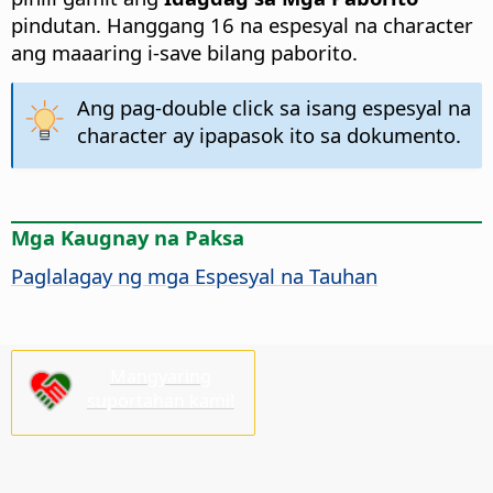
pindutan. Hanggang 16 na espesyal na character
ang maaaring i-save bilang paborito.
Ang pag-double click sa isang espesyal na
character ay ipapasok ito sa dokumento.
Mga Kaugnay na Paksa
Paglalagay ng mga Espesyal na Tauhan
Mangyaring
suportahan kami!