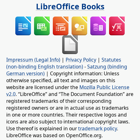
LibreOffice Books
Impressum (Legal Info)
|
Privacy Policy
|
Statutes
(non-binding English translation)
-
Satzung (binding
German version)
| Copyright information: Unless
otherwise specified, all text and images on this
website are licensed under the
Mozilla Public License
v2.0
. “LibreOffice” and “The Document Foundation” are
registered trademarks of their corresponding
registered owners or are in actual use as trademarks
in one or more countries. Their respective logos and
icons are also subject to international copyright laws.
Use thereof is explained in our
trademark policy
.
LibreOffice was based on OpenOffice.org.