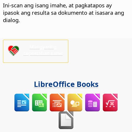
Ini-scan ang isang imahe, at pagkatapos ay
ipasok ang resulta sa dokumento at isasara ang
dialog.
Mangyaring
suportahan kami!
LibreOffice Books