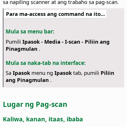
sa napiling scanner at ang trabaho sa pag-scan.
Para ma-access ang command na ito...
Mula sa menu bar:
Pumili
Ipasok - Media - I-scan - Piliin ang
Pinagmulan
.
Mula sa naka-tab na interface:
Sa
Ipasok
menu ng
Ipasok
tab, pumili
Piliin
ang Pinagmulan
.
Lugar ng Pag-scan
Kaliwa, kanan, itaas, ibaba