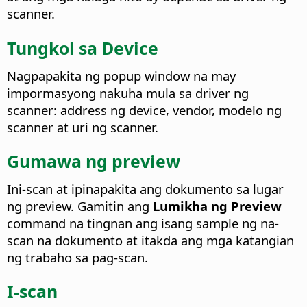
scanner.
Tungkol sa Device
Nagpapakita ng popup window na may
impormasyong nakuha mula sa driver ng
scanner: address ng device, vendor, modelo ng
scanner at uri ng scanner.
Gumawa ng preview
Ini-scan at ipinapakita ang dokumento sa lugar
ng preview. Gamitin ang
Lumikha ng Preview
command na tingnan ang isang sample ng na-
scan na dokumento at itakda ang mga katangian
ng trabaho sa pag-scan.
I-scan