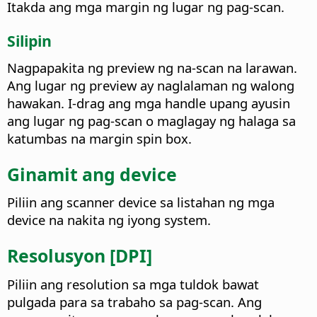
Itakda ang mga margin ng lugar ng pag-scan.
Silipin
Nagpapakita ng preview ng na-scan na larawan.
Ang lugar ng preview ay naglalaman ng walong
hawakan. I-drag ang mga handle upang ayusin
ang lugar ng pag-scan o maglagay ng halaga sa
katumbas na margin spin box.
Ginamit ang device
Piliin ang scanner device sa listahan ng mga
device na nakita ng iyong system.
Resolusyon [DPI]
Piliin ang resolution sa mga tuldok bawat
pulgada para sa trabaho sa pag-scan. Ang