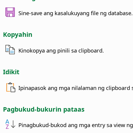
Sine-save ang kasalukuyang file ng database.
Kopyahin
Kinokopya ang pinili sa clipboard.
Idikit
Ipinapasok ang mga nilalaman ng clipboard s
Pagbukud-bukurin pataas
Pinagbukud-bukod ang mga entry sa view ng