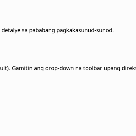
 detalye sa pababang pagkakasunud-sunod.
ult). Gamitin ang drop-down na toolbar upang direk