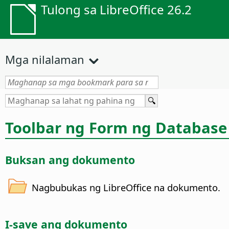
Tulong sa LibreOffice 26.2
Mga nilalaman
Toolbar ng Form ng Database
Buksan ang dokumento
Nagbubukas ng LibreOffice na dokumento.
I-save ang dokumento