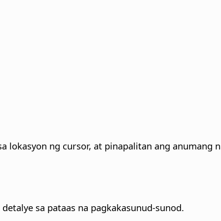
a lokasyon ng cursor, at pinapalitan ang anumang n
 detalye sa pataas na pagkakasunud-sunod.