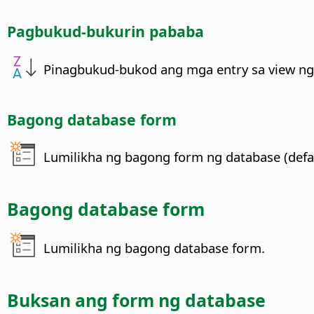
Pagbukud-bukurin pababa
Pinagbukud-bukod ang mga entry sa view ng
Bagong database form
Lumilikha ng bagong form ng database (defa
Bagong database form
Lumilikha ng bagong database form.
Buksan ang form ng database