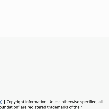
n)
| Copyright information: Unless otherwise specified, all
oundation” are registered trademarks of their