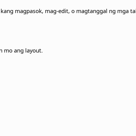
 kang magpasok, mag-edit, o magtanggal ng mga tal
n mo ang layout.