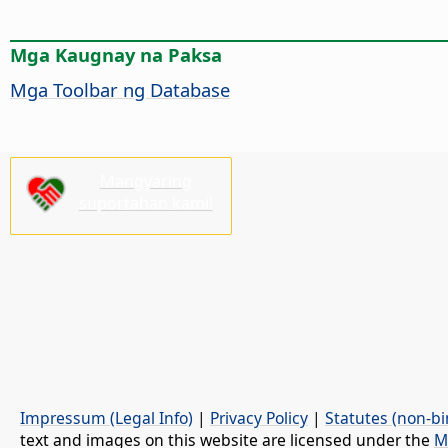
Mga Kaugnay na Paksa
Mga Toolbar ng Database
Mangyaring
suportahan kami!
Impressum (Legal Info)
|
Privacy Policy
|
Statutes (non-bi
text and images on this website are licensed under the
M