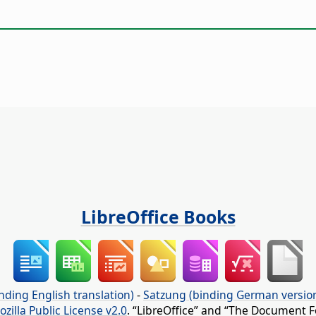
LibreOffice Books
nding English translation)
-
Satzung (binding German versio
ozilla Public License v2.0
. “LibreOffice” and “The Document F