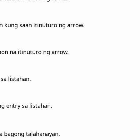
hon kung saan itinuturo ng arrow.
hon na itinuturo ng arrow.
 sa listahan.
ng entry sa listahan.
sa bagong talahanayan.