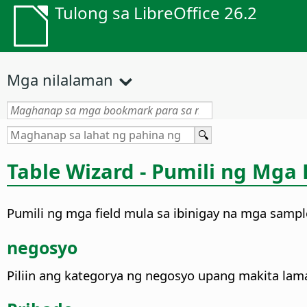
Tulong sa LibreOffice 26.2
Mga nilalaman
Table Wizard - Pumili ng Mga
Pumili ng mga field mula sa ibinigay na mga sampl
negosyo
Piliin ang kategorya ng negosyo upang makita la