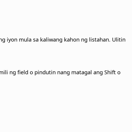
g iyon mula sa kaliwang kahon ng listahan. Ulitin
ili ng field o pindutin nang matagal ang Shift o