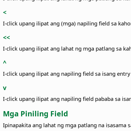
<
I-click upang ilipat ang (mga) napiling field sa ka
<<
I-click upang ilipat ang lahat ng mga patlang sa ka
^
I-click upang ilipat ang napiling field sa isang entry
v
I-click upang ilipat ang napiling field pababa sa isa
Mga Piniling Field
Ipinapakita ang lahat ng mga patlang na isasama 