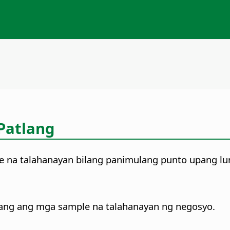
 Patlang
e na talahanayan bilang panimulang punto upang lum
mang ang mga sample na talahanayan ng negosyo.