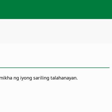
ikha ng iyong sariling talahanayan.