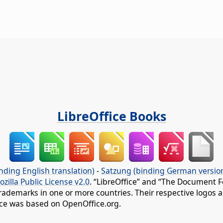
LibreOffice Books
nding English translation)
-
Satzung (binding German versio
ozilla Public License v2.0
. “LibreOffice” and “The Document F
rademarks in one or more countries. Their respective logos an
fice was based on OpenOffice.org.