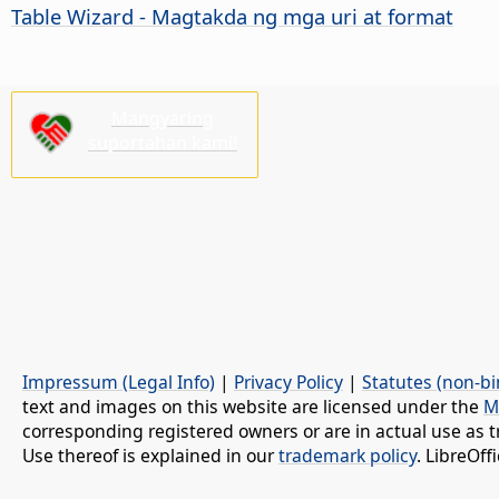
Table Wizard - Magtakda ng mga uri at format
Mangyaring
suportahan kami!
Impressum (Legal Info)
|
Privacy Policy
|
Statutes (non-bi
text and images on this website are licensed under the
M
corresponding registered owners or are in actual use as t
Use thereof is explained in our
trademark policy
. LibreOf