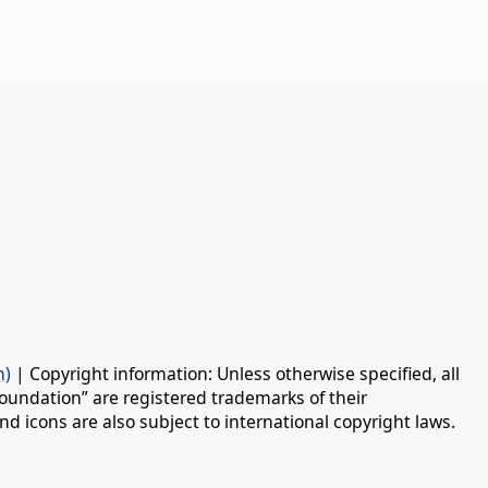
n)
| Copyright information: Unless otherwise specified, all
oundation” are registered trademarks of their
d icons are also subject to international copyright laws.