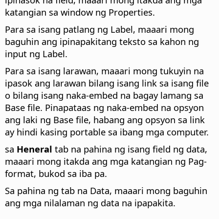
katangian sa window ng Properties.
Para sa isang patlang ng Label, maaari mong
baguhin ang ipinapakitang teksto sa kahon ng
input ng Label.
Para sa isang larawan, maaari mong tukuyin na
ipasok ang larawan bilang isang link sa isang file
o bilang isang naka-embed na bagay lamang sa
Base file. Pinapataas ng naka-embed na opsyon
ang laki ng Base file, habang ang opsyon sa link
ay hindi kasing portable sa ibang mga computer.
sa
Heneral
tab na pahina ng isang field ng data,
maaari mong itakda ang mga katangian ng Pag-
format, bukod sa iba pa.
Sa pahina ng tab na Data, maaari mong baguhin
ang mga nilalaman ng data na ipapakita.