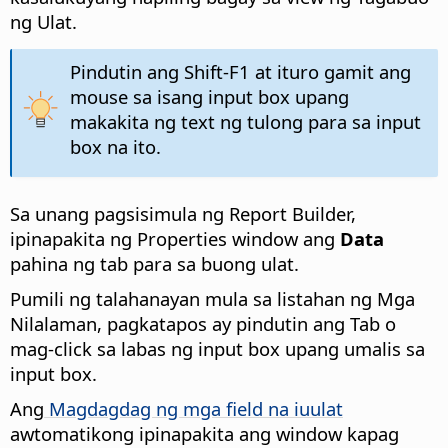
ng Ulat.
Pindutin ang Shift-F1 at ituro gamit ang
mouse sa isang input box upang
makakita ng text ng tulong para sa input
box na ito.
Sa unang pagsisimula ng Report Builder,
ipinapakita ng Properties window ang
Data
pahina ng tab para sa buong ulat.
Pumili ng talahanayan mula sa listahan ng Mga
Nilalaman, pagkatapos ay pindutin ang Tab o
mag-click sa labas ng input box upang umalis sa
input box.
Ang
Magdagdag ng mga field na iuulat
awtomatikong ipinapakita ang window kapag