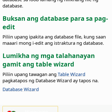
database.
Buksan ang database para sa pag-
edit
Piliin upang ipakita ang database file, kung saan
maaari mong i-edit ang istraktura ng database.
Lumikha ng mga talahanayan
gamit ang table wizard
Piliin upang tawagan ang
Table Wizard
pagkatapos ng Database Wizard ay tapos na.
Database Wizard
Mangyaring