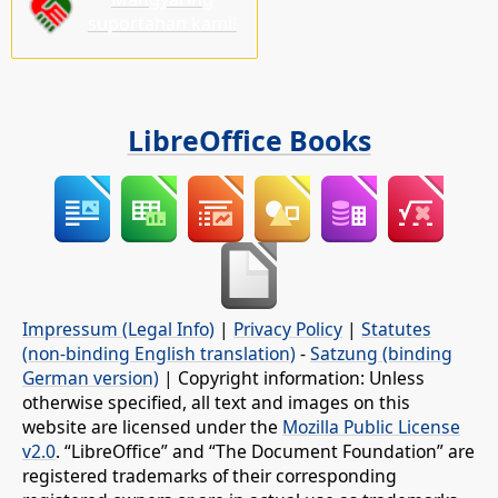
suportahan kami!
LibreOffice Books
Impressum (Legal Info)
|
Privacy Policy
|
Statutes
(non-binding English translation)
-
Satzung (binding
German version)
| Copyright information: Unless
otherwise specified, all text and images on this
website are licensed under the
Mozilla Public License
v2.0
. “LibreOffice” and “The Document Foundation” are
registered trademarks of their corresponding