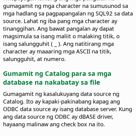
gumagamit ng mga character na sumusunod sa
mga hadlang sa pagpapangalan ng SQL92 sa data
source. Lahat ng iba pang mga character ay
tinanggihan.
Ang bawat pangalan ay dapat
magsimula sa isang maliit o malaking titik, o
isang salungguhit ( _ ). Ang natitirang mga
character ay maaaring mga ASCII na titik,
salungguhit, at numero.
Gumamit ng Catalog para sa mga
database na nakabatay sa file
Gumagamit ng kasalukuyang data source ng
Catalog. Ito ay kapaki-pakinabang kapag ang
ODBC data source ay isang database server. Kung
ang data source ng ODBC ay dBASE driver,
hayaang malinaw ang check box na ito.