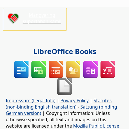
Mangyaring
suportahan kami!
LibreOffice Books
Impressum (Legal Info)
|
Privacy Policy
|
Statutes
(non-binding English translation)
-
Satzung (binding
German version)
| Copyright information: Unless
otherwise specified, all text and images on this
website are licensed under the
Mozilla Public License