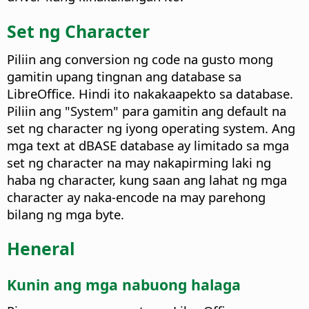
Set ng Character
Piliin ang conversion ng code na gusto mong
gamitin upang tingnan ang database sa
LibreOffice. Hindi ito nakakaapekto sa database.
Piliin ang "System" para gamitin ang default na
set ng character ng iyong operating system. Ang
mga text at dBASE database ay limitado sa mga
set ng character na may nakapirming laki ng
haba ng character, kung saan ang lahat ng mga
character ay naka-encode na may parehong
bilang ng mga byte.
Heneral
Kunin ang mga nabuong halaga