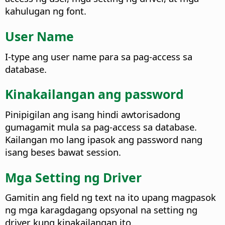
kahulugan ng font.
User Name
I-type ang user name para sa pag-access sa
database.
Kinakailangan ang password
Pinipigilan ang isang hindi awtorisadong
gumagamit mula sa pag-access sa database.
Kailangan mo lang ipasok ang password nang
isang beses bawat session.
Mga Setting ng Driver
Gamitin ang field ng text na ito upang magpasok
ng mga karagdagang opsyonal na setting ng
driver kung kinakailangan ito.