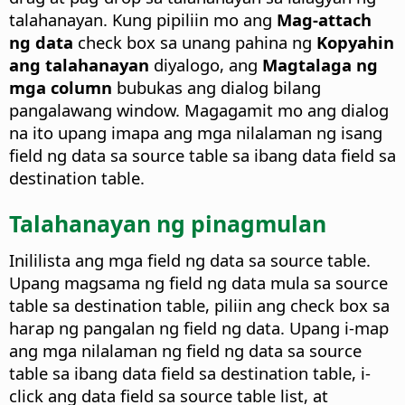
talahanayan. Kung pipiliin mo ang
Mag-attach
ng data
check box sa unang pahina ng
Kopyahin
ang talahanayan
diyalogo, ang
Magtalaga ng
mga column
bubukas ang dialog bilang
pangalawang window. Magagamit mo ang dialog
na ito upang imapa ang mga nilalaman ng isang
field ng data sa source table sa ibang data field sa
destination table.
Talahanayan ng pinagmulan
Inililista ang mga field ng data sa source table.
Upang magsama ng field ng data mula sa source
table sa destination table, piliin ang check box sa
harap ng pangalan ng field ng data. Upang i-map
ang mga nilalaman ng field ng data sa source
table sa ibang data field sa destination table, i-
click ang data field sa source table list, at