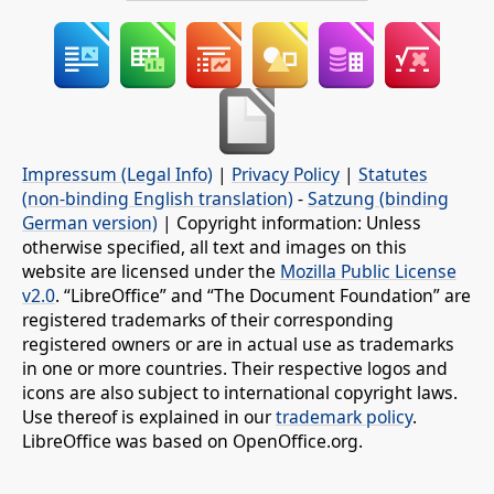
Impressum (Legal Info)
|
Privacy Policy
|
Statutes
(non-binding English translation)
-
Satzung (binding
German version)
| Copyright information: Unless
otherwise specified, all text and images on this
website are licensed under the
Mozilla Public License
v2.0
. “LibreOffice” and “The Document Foundation” are
registered trademarks of their corresponding
registered owners or are in actual use as trademarks
in one or more countries. Their respective logos and
icons are also subject to international copyright laws.
Use thereof is explained in our
trademark policy
.
LibreOffice was based on OpenOffice.org.