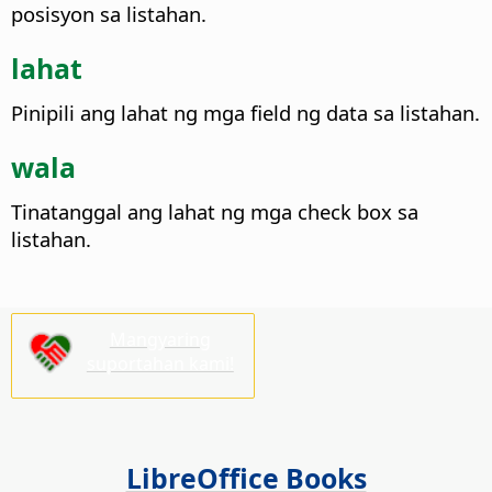
posisyon sa listahan.
lahat
Pinipili ang lahat ng mga field ng data sa listahan.
wala
Tinatanggal ang lahat ng mga check box sa
listahan.
Mangyaring
suportahan kami!
LibreOffice Books