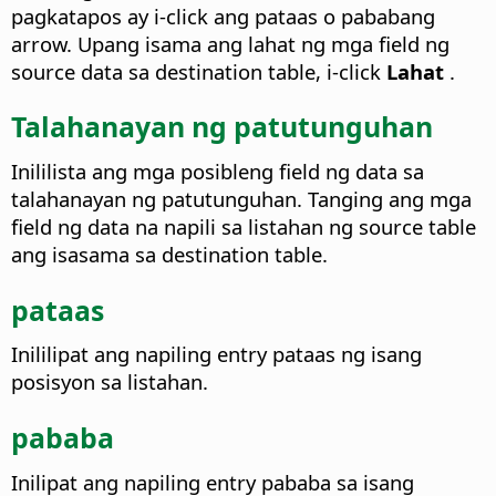
pagkatapos ay i-click ang pataas o pababang
arrow.
Upang isama ang lahat ng mga field ng
source data sa destination table, i-click
Lahat
.
Talahanayan ng patutunguhan
Inililista ang mga posibleng field ng data sa
talahanayan ng patutunguhan. Tanging ang mga
field ng data na napili sa listahan ng source table
ang isasama sa destination table.
pataas
Inililipat ang napiling entry pataas ng isang
posisyon sa listahan.
pababa
Inilipat ang napiling entry pababa sa isang