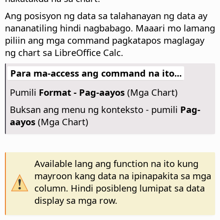
Ang posisyon ng data sa talahanayan ng data ay
nananatiling hindi nagbabago. Maaari mo lamang
piliin ang mga command pagkatapos maglagay
ng chart sa LibreOffice Calc.
Para ma-access ang command na ito...
Pumili
Format - Pag-aayos
(Mga Chart)
Buksan ang menu ng konteksto - pumili
Pag-
aayos
(Mga Chart)
Available lang ang function na ito kung
mayroon kang data na ipinapakita sa mga
column. Hindi posibleng lumipat sa data
display sa mga row.