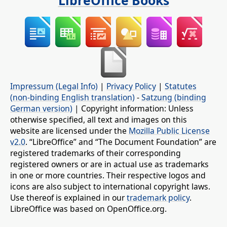
LibreOffice Books
Impressum (Legal Info)
|
Privacy Policy
|
Statutes
(non-binding English translation)
-
Satzung (binding
German version)
| Copyright information: Unless
otherwise specified, all text and images on this
website are licensed under the
Mozilla Public License
v2.0
. “LibreOffice” and “The Document Foundation” are
registered trademarks of their corresponding
registered owners or are in actual use as trademarks
in one or more countries. Their respective logos and
icons are also subject to international copyright laws.
Use thereof is explained in our
trademark policy
.
LibreOffice was based on OpenOffice.org.