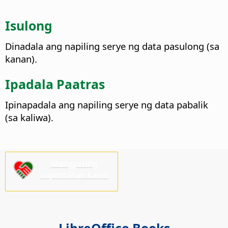
Isulong
Dinadala ang napiling serye ng data pasulong (sa
kanan).
Ipadala Paatras
Ipinapadala ang napiling serye ng data pabalik
(sa kaliwa).
Mangyaring
suportahan kami!