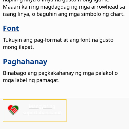
Maaari ka ring magdagdag ng mga arrowhead sa
isang linya, o baguhin ang mga simbolo ng chart.
Font
Tukuyin ang pag-format at ang font na gusto
mong ilapat.
Paghahanay
Binabago ang pagkakahanay ng mga palakol o
mga label ng pamagat.
Mangyaring
suportahan kami!