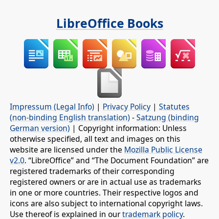
LibreOffice Books
Impressum (Legal Info)
|
Privacy Policy
|
Statutes
(non-binding English translation)
-
Satzung (binding
German version)
| Copyright information: Unless
otherwise specified, all text and images on this
website are licensed under the
Mozilla Public License
v2.0
. “LibreOffice” and “The Document Foundation” are
registered trademarks of their corresponding
registered owners or are in actual use as trademarks
in one or more countries. Their respective logos and
icons are also subject to international copyright laws.
Use thereof is explained in our
trademark policy
.