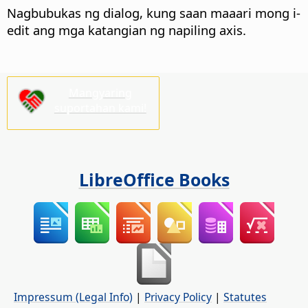
Nagbubukas ng dialog, kung saan maaari mong i-
edit ang mga katangian ng napiling axis.
Mangyaring
suportahan kami!
LibreOffice Books
Impressum (Legal Info)
|
Privacy Policy
|
Statutes