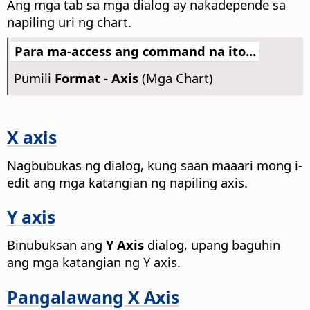
Ang mga tab sa mga dialog ay nakadepende sa
napiling uri ng chart.
Para ma-access ang command na ito...
Pumili
Format - Axis
(Mga Chart)
X axis
Nagbubukas ng dialog, kung saan maaari mong i-
edit ang mga katangian ng napiling axis.
Y axis
Binubuksan ang
Y Axis
dialog, upang baguhin
ang mga katangian ng Y axis.
Pangalawang X Axis