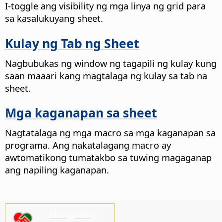
I-toggle ang visibility ng mga linya ng grid para
sa kasalukuyang sheet.
Kulay ng Tab ng Sheet
Nagbubukas ng window ng tagapili ng kulay kung
saan maaari kang magtalaga ng kulay sa tab na
sheet.
Mga kaganapan sa sheet
Nagtatalaga ng mga macro sa mga kaganapan sa
programa. Ang nakatalagang macro ay
awtomatikong tumatakbo sa tuwing magaganap
ang napiling kaganapan.
Mangyaring