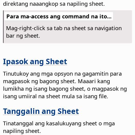
direktang naaangkop sa napiling sheet.
Para ma-access ang command na ito...
Mag-right-click sa tab na sheet sa navigation
bar ng sheet.
Ipasok ang Sheet
Tinutukoy ang mga opsyon na gagamitin para
magpasok ng bagong sheet.
Maaari kang
lumikha ng isang bagong sheet, o magpasok ng
isang umiiral na sheet mula sa isang file.
Tanggalin ang Sheet
Tinatanggal ang kasalukuyang sheet o mga
napiling sheet.