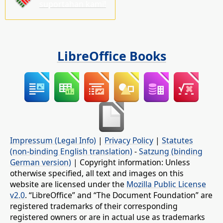
suportahan kami!
LibreOffice Books
Impressum (Legal Info)
|
Privacy Policy
|
Statutes
(non-binding English translation)
-
Satzung (binding
German version)
| Copyright information: Unless
otherwise specified, all text and images on this
website are licensed under the
Mozilla Public License
v2.0
. “LibreOffice” and “The Document Foundation” are
registered trademarks of their corresponding
registered owners or are in actual use as trademarks