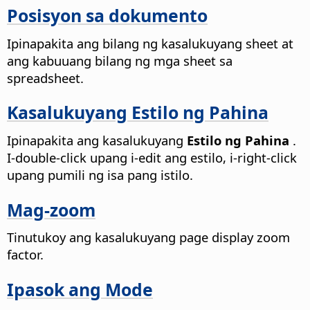
Posisyon sa dokumento
Ipinapakita ang bilang ng kasalukuyang sheet at
ang kabuuang bilang ng mga sheet sa
spreadsheet.
Kasalukuyang Estilo ng Pahina
Ipinapakita ang kasalukuyang
Estilo ng Pahina
.
I-double-click upang i-edit ang estilo, i-right-click
upang pumili ng isa pang istilo.
Mag-zoom
Tinutukoy ang kasalukuyang page display zoom
factor.
Ipasok ang Mode