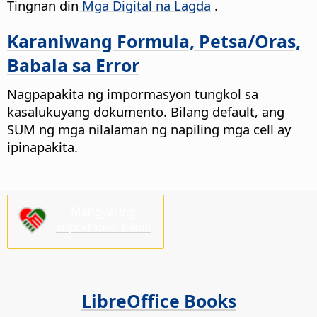
Tingnan din
Mga Digital na Lagda
.
Karaniwang Formula, Petsa/Oras,
Babala sa Error
Nagpapakita ng impormasyon tungkol sa
kasalukuyang dokumento. Bilang default, ang
SUM ng mga nilalaman ng napiling mga cell ay
ipinapakita.
Mangyaring
suportahan kami!
LibreOffice Books