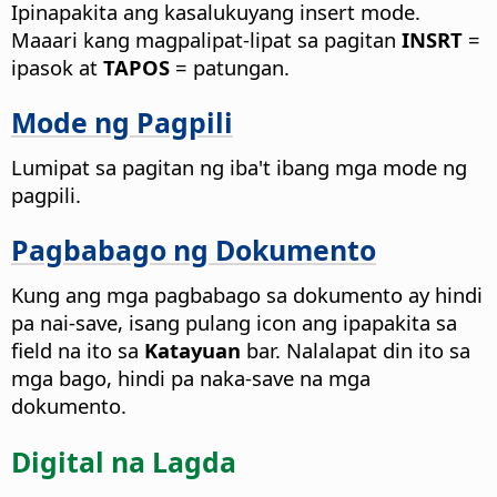
Ipinapakita ang kasalukuyang insert mode.
Maaari kang magpalipat-lipat sa pagitan
INSRT
=
ipasok at
TAPOS
= patungan.
Mode ng Pagpili
Lumipat sa pagitan ng iba't ibang mga mode ng
pagpili.
Pagbabago ng Dokumento
Kung ang mga pagbabago sa dokumento ay hindi
pa nai-save, isang pulang icon ang ipapakita sa
field na ito sa
Katayuan
bar. Nalalapat din ito sa
mga bago, hindi pa naka-save na mga
dokumento.
Digital na Lagda