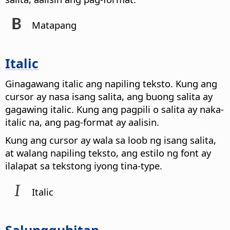
Matapang
Italic
Ginagawang italic ang napiling teksto. Kung ang
cursor ay nasa isang salita, ang buong salita ay
gagawing italic. Kung ang pagpili o salita ay naka-
italic na, ang pag-format ay aalisin.
Kung ang cursor ay wala sa loob ng isang salita,
at walang napiling teksto, ang estilo ng font ay
ilalapat sa tekstong iyong tina-type.
Italic
Salungguhitan