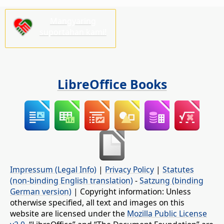
Mangyaring
suportahan kami!
LibreOffice Books
Impressum (Legal Info)
|
Privacy Policy
|
Statutes
(non-binding English translation)
-
Satzung (binding
German version)
| Copyright information: Unless
otherwise specified, all text and images on this
website are licensed under the
Mozilla Public License