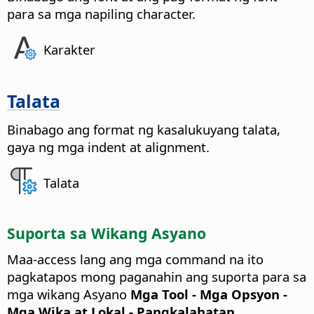
para sa mga napiling character.
Karakter
Talata
Binabago ang format ng kasalukuyang talata,
gaya ng mga indent at alignment.
Talata
Suporta sa Wikang Asyano
Maa-access lang ang mga command na ito
pagkatapos mong paganahin ang suporta para sa
mga wikang Asyano
Mga Tool - Mga Opsyon
-
Mga Wika at Lokal - Pangkalahatan
.