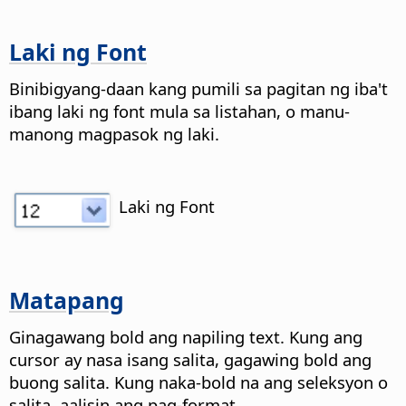
Laki ng Font
Binibigyang-daan kang pumili sa pagitan ng iba't
ibang laki ng font mula sa listahan, o manu-
manong magpasok ng laki.
Laki ng Font
Matapang
Ginagawang bold ang napiling text. Kung ang
cursor ay nasa isang salita, gagawing bold ang
buong salita. Kung naka-bold na ang seleksyon o
salita, aalisin ang pag-format.