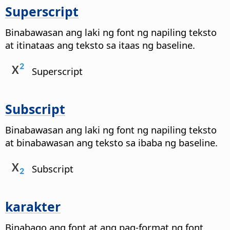
Superscript
Binabawasan ang laki ng font ng napiling teksto
at itinataas ang teksto sa itaas ng baseline.
Superscript
Subscript
Binabawasan ang laki ng font ng napiling teksto
at binabawasan ang teksto sa ibaba ng baseline.
Subscript
karakter
Binabago ang font at ang pag-format ng font