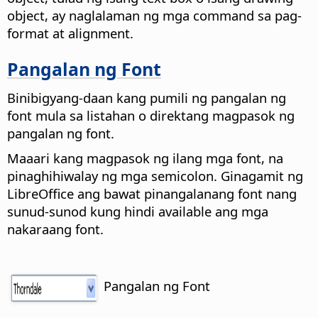
object, ay naglalaman ng mga command sa pag-
format at alignment.
Pangalan ng Font
Binibigyang-daan kang pumili ng pangalan ng
font mula sa listahan o direktang magpasok ng
pangalan ng font.
Maaari kang magpasok ng ilang mga font, na
pinaghihiwalay ng mga semicolon. Ginagamit ng
LibreOffice ang bawat pinangalanang font nang
sunud-sunod kung hindi available ang mga
nakaraang font.
Pangalan ng Font