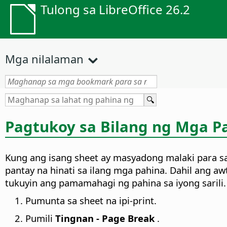
Tulong sa LibreOffice 26.2
Mga nilalaman
Pagtukoy sa Bilang ng Mga Pa
Kung ang isang sheet ay masyadong malaki para sa 
pantay na hinati sa ilang mga pahina. Dahil ang 
tukuyin ang pamamahagi ng pahina sa iyong sarili.
Pumunta sa sheet na ipi-print.
Pumili
Tingnan - Page Break
.