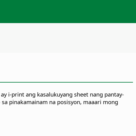
 ay i-print ang kasalukuyang sheet nang pantay-
ap sa pinakamainam na posisyon, maaari mong