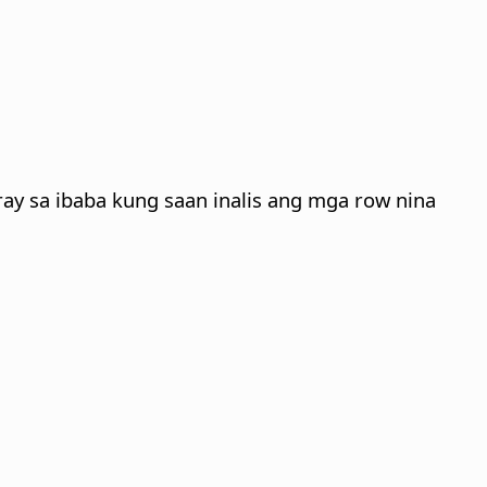
ray sa ibaba kung saan inalis ang mga row nina