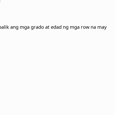
nabalik ang mga grado at edad ng mga row na may