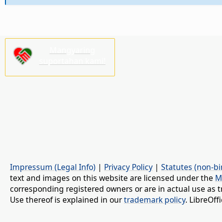
Mangyaring
suportahan kami!
Impressum (Legal Info)
|
Privacy Policy
|
Statutes (non-bi
text and images on this website are licensed under the
M
corresponding registered owners or are in actual use as t
Use thereof is explained in our
trademark policy
. LibreOf