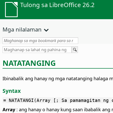
Tulong sa LibreOffice 26.2
Mga nilalaman
NATATANGING
Ibinabalik ang hanay ng mga natatanging halaga m
Syntax
= NATATANGI(Array [; Sa pamamagitan ng 
Array
: ang hanay o hanay kung saan ibabalik ang