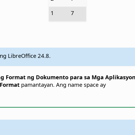
1
7
g LibreOffice 24.8.
g Format ng Dokumento para sa Mga Aplikasyon 
 Format
pamantayan. Ang name space ay