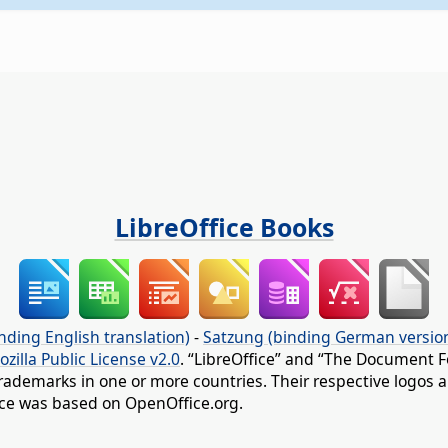
LibreOffice Books
nding English translation)
-
Satzung (binding German versio
ozilla Public License v2.0
. “LibreOffice” and “The Document F
rademarks in one or more countries. Their respective logos an
fice was based on OpenOffice.org.