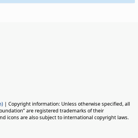
n)
| Copyright information: Unless otherwise specified, all
oundation” are registered trademarks of their
d icons are also subject to international copyright laws.