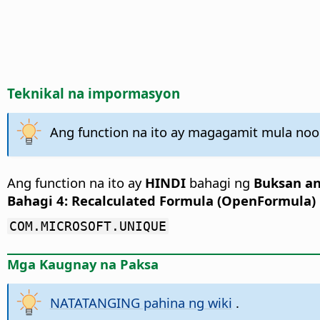
Teknikal na impormasyon
Ang function na ito ay magagamit mula noon
Ang function na ito ay
HINDI
bahagi ng
Buksan an
Bahagi 4: Recalculated Formula (OpenFormula)
COM.MICROSOFT.UNIQUE
Mga Kaugnay na Paksa
NATATANGING pahina ng wiki
.