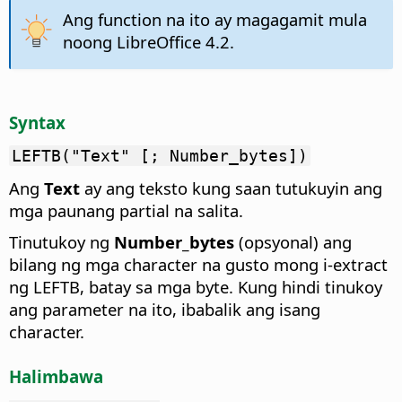
Ang function na ito ay magagamit mula
noong LibreOffice 4.2.
Syntax
LEFTB("Text" [; Number_bytes])
Ang
Text
ay ang teksto kung saan tutukuyin ang
mga paunang partial na salita.
Tinutukoy ng
Number_bytes
(opsyonal) ang
bilang ng mga character na gusto mong i-extract
ng LEFTB, batay sa mga byte. Kung hindi tinukoy
ang parameter na ito, ibabalik ang isang
character.
Halimbawa