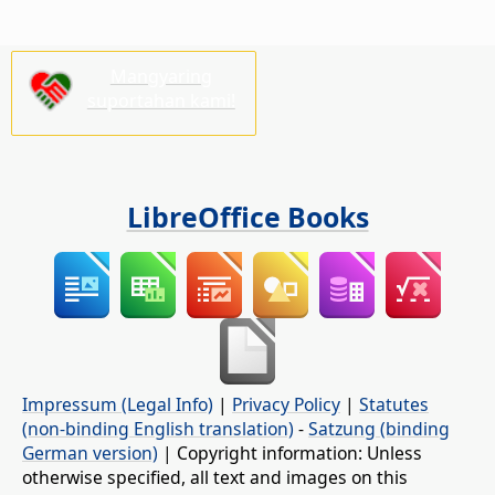
Mangyaring
suportahan kami!
LibreOffice Books
Impressum (Legal Info)
|
Privacy Policy
|
Statutes
(non-binding English translation)
-
Satzung (binding
German version)
| Copyright information: Unless
otherwise specified, all text and images on this